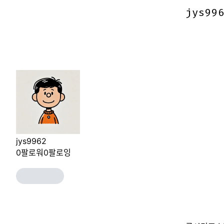
jys99
jys99
jys9962
0
팔로워
0
팔로잉