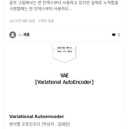
글의 그림에서는 번 인덱스부터 사용하고 있지만 실제로 누적합을
구현할때는 번 인덱스부터 사용하도...
2023년 6월 28일
·
0
개의 댓글
by
제롬
2
Variational Autoencoder
변이형 오토인코더 [작성자 : 김태한]