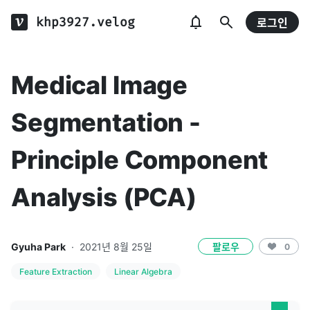
khp3927.velog
로그인
Medical Image
Segmentation -
Principle Component
Analysis (PCA)
Gyuha Park
·
2021년 8월 25일
팔로우
0
Feature Extraction
Linear Algebra