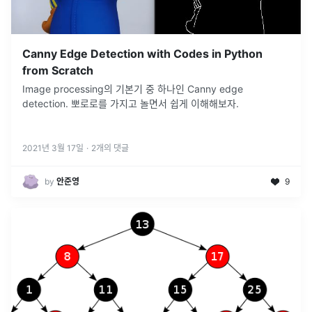
Canny Edge Detection with Codes in Python
from Scratch
Image processing의 기본기 중 하나인 Canny edge
detection. 뽀로로를 가지고 놀면서 쉽게 이해해보자.
2021년 3월 17일
·
2
개의 댓글
by
안준영
9