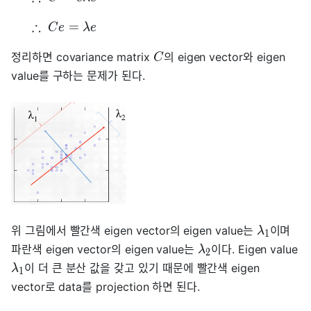
∴
=
C
e
λ
e
정리하면 covariance matrix
의 eigen vector와 eigen
C
value를 구하는 문제가 된다.
위 그림에서 빨간색 eigen vector의 eigen value는
이며
λ
1
파란색 eigen vector의 eigen value는
이다. Eigen value
λ
2
이 더 큰 분산 값을 갖고 있기 때문에 빨간색 eigen
λ
1
vector로 data를 projection 하면 된다.