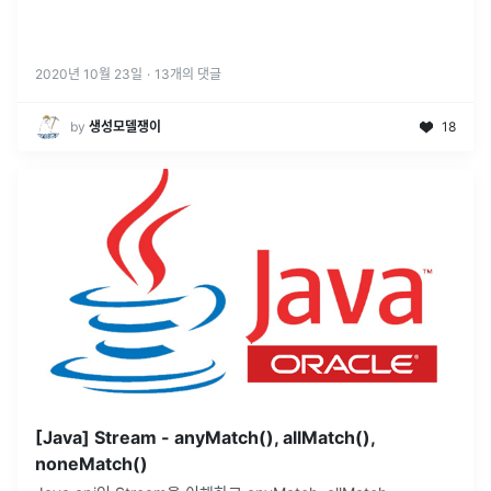
2020년 10월 23일
·
13
개의 댓글
by
생성모델쟁이
18
[Java] Stream - anyMatch(), allMatch(),
noneMatch()