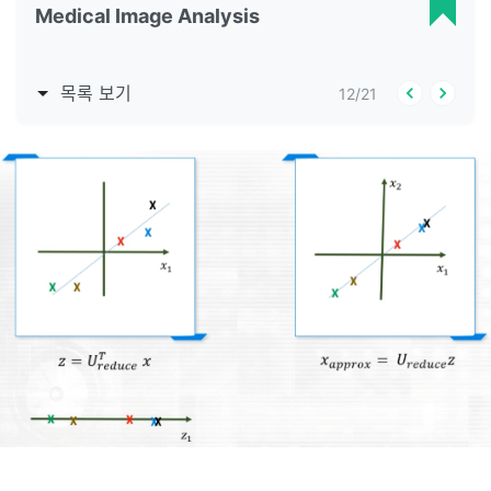
Medical Image Analysis
목록 보기
12
/
21