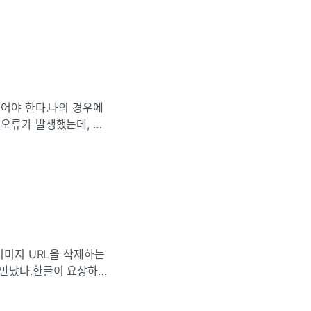
주어야 한다.나의 경우에
 오류가 발생했는데, 결
$'를 붙여서 해결했다
이미지 URL을 삭제하는
 만났다.한글이 요상하게
 URL 인코딩이 되어