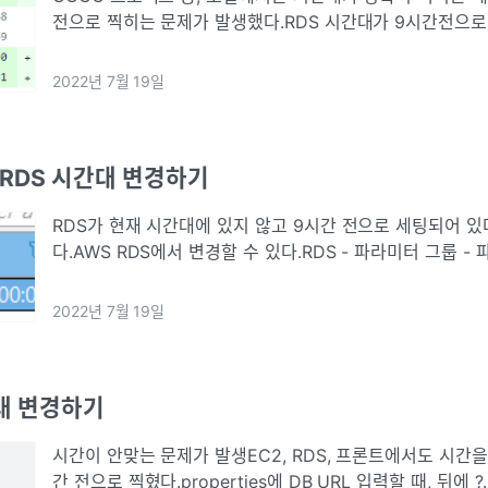
전으로 찍히는 문제가 발생했다.RDS 시간대가 9시간전으로
이라 생각하고 RDS 시간대를 변경해봤지만 해결이 안됐다.알
치 시간대)로 적용이
2022년 7월 19일
S] RDS 시간대 변경하기
RDS가 현재 시간대에 있지 않고 9시간 전으로 세팅되어 
다.AWS RDS에서 변경할 수 있다.RDS - 파라미터 그룹 
동일한 RDS환경으로 파라미터 그룹 생성만든 그룹을 수정해서 
로 변경하고,변경 후
2022년 7월 19일
간대 변경하기
시간이 안맞는 문제가 발생EC2, RDS, 프론트에서도 시간을
간 전으로 찍혔다.properties에 DB URL 입력할 때, 뒤에 ?