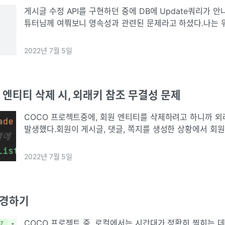
게시글 수정 API를 구현하던 중에 DB에 Update쿼리가 
튜터님께 여쭤보니 영속성과 관련된 문제라고 하셨다.나는 위
렇게 로그인 된 사용자를 가져오는 건 영속성이 없는 상태라
로그인된 사용자의 정보
2022년 7월 5일
PA] 엔티티 삭제 시, 외래키 참조 무결성 문제
COCO 프로젝트중에, 회원 엔티티를 삭제하려고 하니까 외
발생했다.회원이 게시글, 댓글, 쪽지를 생성한 상황에서 회
원의 PK를 FK로 사용하는 게시글, 댓글, 쪽지 엔티티에서 
가 터진 것 같다.이를
2022년 7월 5일
변경하기
COCO 프로젝트 중, 로컬에서는 시간대가 정확히 찍히는 