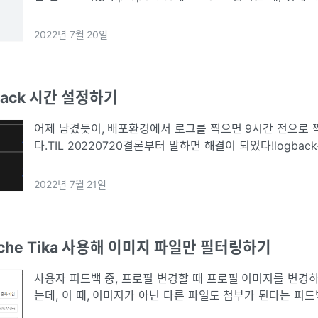
serverTimezone=Asia/Seoul&characterEncoding
다.|
2022년 7월 20일
ogback 시간 설정하기
어제 남겼듯이, 배포환경에서 로그를 찍으면 9시간 전으로 
다.TIL 20220720결론부터 말하면 해결이 되었다!logback-
설정을 해주면 되는 것이었다.| logback-spring.xmlfileNam
2022년 7월 21일
pache Tika 사용해 이미지 파일만 필터링하기
사용자 피드백 중, 프로필 변경할 때 프로필 이미지를 변경하
는데, 이 때, 이미지가 아닌 다른 파일도 첨부가 된다는 피
위해, 어떻게 해야하는지를 찾아보다가 Apache Tika를 