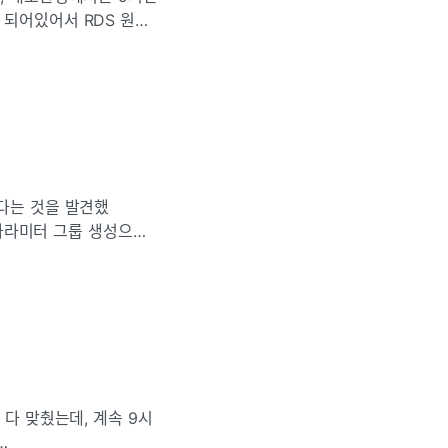
 되어있어서 RDS 원인
고 보니, GMT(그리니
있다는 것을 발견했
- 파라미터 그룹 생성으로
time-zone을 서울
 다 맞췄는데, 계속 9시