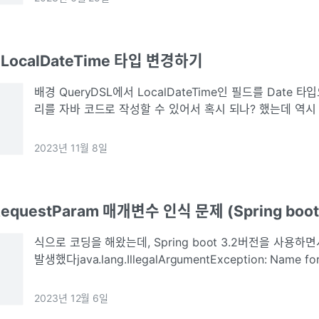
] LocalDateTime 타입 변경하기
배경 QueryDSL에서 LocalDateTime인 필드를 Date 타입으로 변경해야 했다 쿼
리를 자바 코드로 작성할 수 있어서 혹시 되나? 했는데 역시 안됐다 내
QueryDSL에서 제공하는 표현식을 제작하는 라이브러리인 Ex
2023년 11월 8일
RequestParam 매개변수 인식 문제 (Spring boot 
식으로 코딩을 해왔는데, Spring boot 3.2버전을 사용
발생했다java.lang.IllegalArgumentException: Name for
java.lang.String not specified, an
2023년 12월 6일