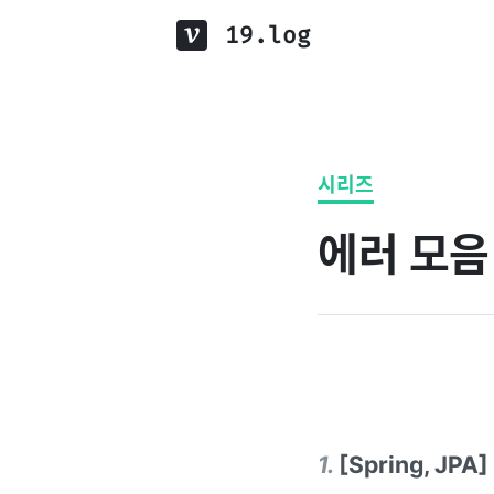
19.log
시리즈
에러 모음
1
.
[Spring, J