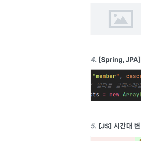
4
.
[Spring, J
5
.
[JS] 시간대 