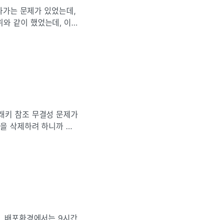
안나가는 문제가 있었는데,
와 같이 했었는데, 이
고 하셨다.아래와 같이
래키 참조 무결성 문제가
원을 삭제하려 하니까 회
외래키 참조 무결성 문제
데, 배포환경에서는 9시간