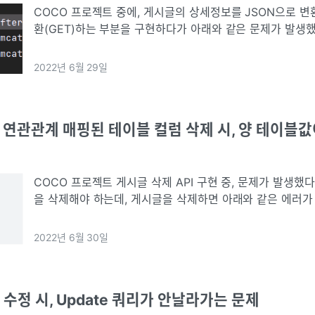
COCO 프로젝트 중에, 게시글의 상세정보를 JSON으로 
환(GET)하는 부분을 구현하다가 아래와 같은 문제가 발생
다.https&#x3A;//velog.io/@youns1121/JPA-java.lang.Il
2022년 6월 29일
JPA] 연관관계 매핑된 테이블 컬럼 삭제 시, 양 테이
COCO 프로젝트 게시글 삭제 API 구현 중, 문제가 발생했
을 삭제해야 하는데, 게시글을 삭제하면 아래와 같은 에러가
다.JdbcSQLIntegrityConstraintViolationException: Refe
2022년 6월 30일
PA] 수정 시, Update 쿼리가 안날라가는 문제