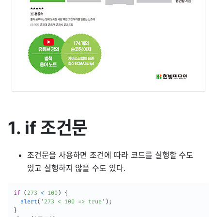
1. if 조건문
조건문을 사용하면 조건에 따라 코드를 실행할 수도
있고 실행하지 않을 수도 있다.
if
(
273
<
100
)
{
alert
(
'273 < 100 => true'
)
;
}