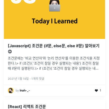
[Javascript] 조건문 (if문, else문, else if문) 알아보기
😊
조건문에는 '비교 연산자'와 '논리 연산자'를 이용한 조건식을 지정
한다.\> if (조건){ '조건이 참일 경우 실행되는 내용'} 조건이 참일
때 if문이 실행된다.\> if (조건){ '조건이 참일 경우 실행되는 내용'}
else{ '조건이 거짓일 경우 실행되는 내용
...
2021년 1월 19일
·
1
개의 댓글
by
Inah-_-
1
[React] 리액트 조건문