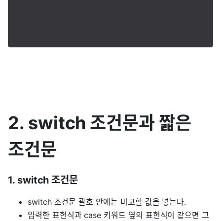
2. switch 조건문과 짧은
조건문
1. switch 조건문
switch 조건문 괄호 안에는 비교할 값을 넣는다.
입력한 표현식과 case 키워드 옆의 표현식이 같으면 그