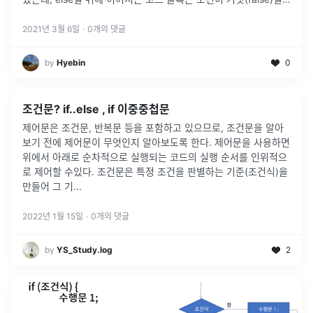
때 실행된다. else절은 선택 사항이며,
...
2021년 3월 6일
·
0
개의 댓글
by
Hyebin
0
조건문? if..else , if 이중중첩문
제어문은 조건문, 반복문 등을 포함하고 있으므로, 조건문을 알아
보기 전에 제어문이 무엇인지 알아보도록 한다. 제어문을 사용하면
위에서 아래로 순차적으로 실행되는 코드의 실행 순서를 인위적으
로 제어할 수있다. 조건문은 특정 조건을 판별하는 기준(조건식)을
만들어 그 기
...
2022년 1월 15일
·
0
개의 댓글
by
YS_Study.log
2