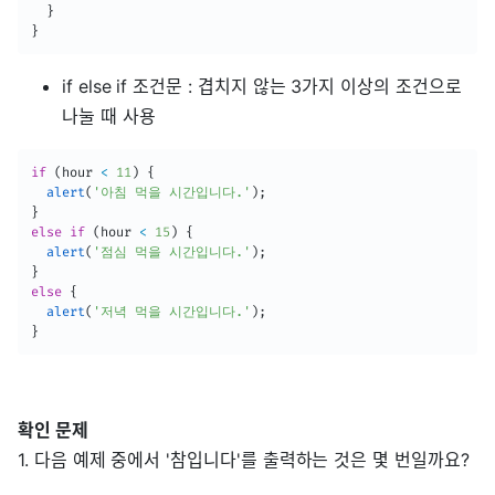
}
}
if else if 조건문 : 겹치지 않는 3가지 이상의 조건으로
나눌 때 사용
if
(
hour 
<
11
)
{
alert
(
'아침 먹을 시간입니다.'
)
;
}
else
if
(
hour 
<
15
)
{
alert
(
'점심 먹을 시간입니다.'
)
;
}
else
{
alert
(
'저녁 먹을 시간입니다.'
)
;
}
확인 문제
1. 다음 예제 중에서 '참입니다'를 출력하는 것은 몇 번일까요?