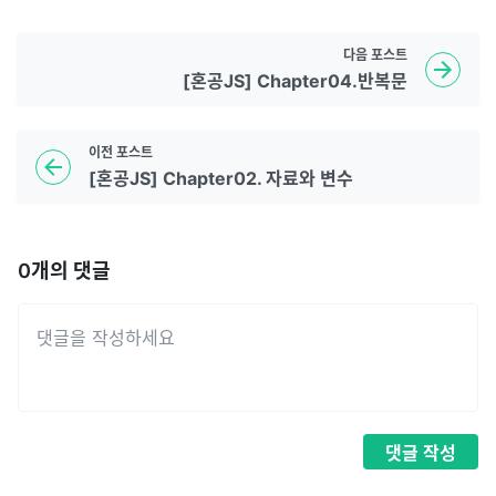
다음
포스트
[혼공JS] Chapter04.반복문
이전
포스트
[혼공JS] Chapter02. 자료와 변수
0
개의 댓글
댓글
작성