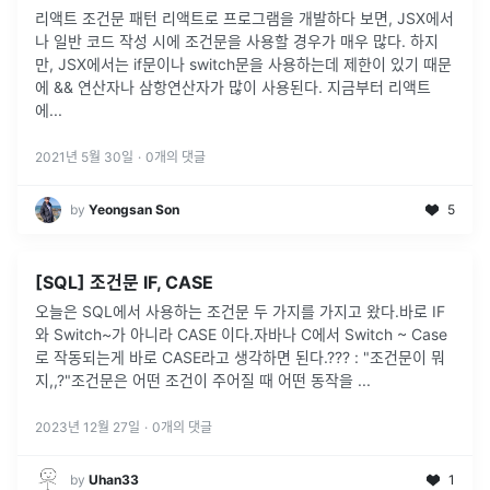
리액트 조건문 패턴 리액트로 프로그램을 개발하다 보면, JSX에서
나 일반 코드 작성 시에 조건문을 사용할 경우가 매우 많다. 하지
만, JSX에서는 if문이나 switch문을 사용하는데 제한이 있기 때문
에 && 연산자나 삼항연산자가 많이 사용된다. 지금부터 리액트
에
...
2021년 5월 30일
·
0
개의 댓글
by
Yeongsan Son
5
[SQL] 조건문 IF, CASE
오늘은 SQL에서 사용하는 조건문 두 가지를 가지고 왔다.바로 IF
와 Switch~가 아니라 CASE 이다.자바나 C에서 Switch ~ Case
로 작동되는게 바로 CASE라고 생각하면 된다.??? : "조건문이 뭐
지,,?"조건문은 어떤 조건이 주어질 때 어떤 동작을
...
2023년 12월 27일
·
0
개의 댓글
by
Uhan33
1