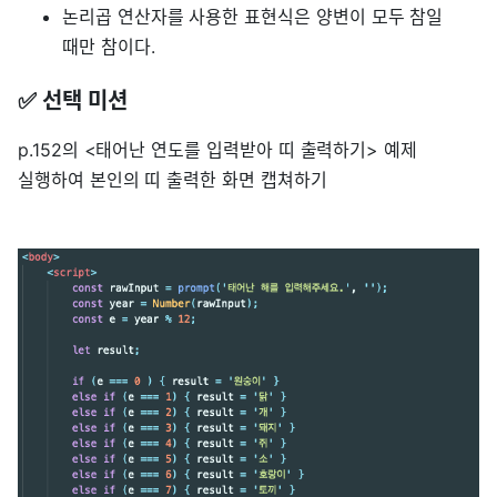
논리곱 연산자를 사용한 표현식은 양변이 모두 참일
때만 참이다.
✅ 선택 미션
p.152의 <태어난 연도를 입력받아 띠 출력하기> 예제
실행하여 본인의 띠 출력한 화면 캡쳐하기