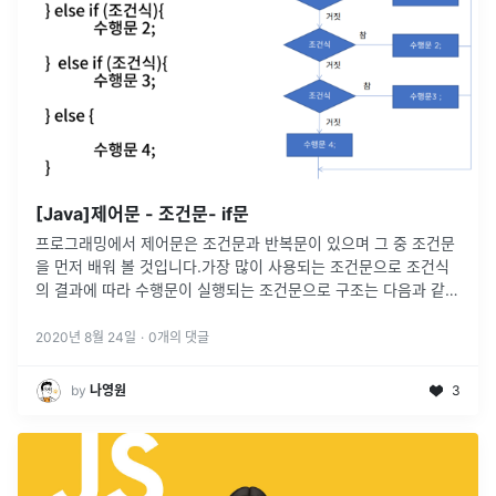
[Java]제어문 - 조건문- if문
프로그래밍에서 제어문은 조건문과 반복문이 있으며 그 중 조건문
을 먼저 배워 볼 것입니다.가장 많이 사용되는 조건문으로 조건식
의 결과에 따라 수행문이 실행되는 조건문으로 구조는 다음과 같습
니다.if문if (조건식) { 수행문;}if-else문if (조
...
2020년 8월 24일
·
0
개의 댓글
by
나영원
3