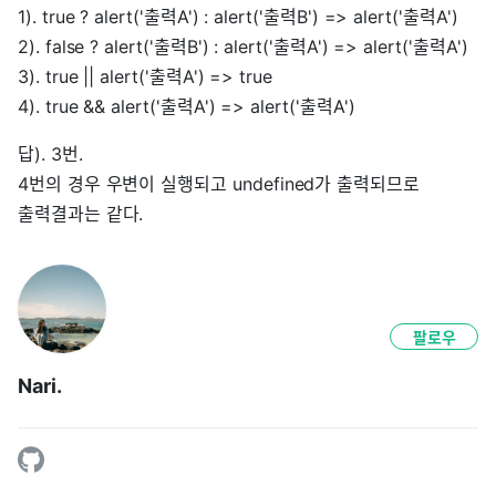
1). true ? alert('출력A') : alert('출력B') => alert('출력A')
2). false ? alert('출력B') : alert('출력A') => alert('출력A')
3). true || alert('출력A') => true
4). true && alert('출력A') => alert('출력A')
답). 3번.
4번의 경우 우변이 실행되고 undefined가 출력되므로
출력결과는 같다.
팔로우
Nari.