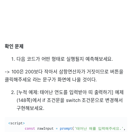
확인 문제
다음 코드가 어떤 형태로 실행될지 예측해보세요.
-> 100은 200보다 작아서 삼항연산자가 거짓이므로 버튼을
클릭해주세요 라는 문구가 화면에 나올 것이다.
[누적 예제: 태어난 연도를 입력받아 띠 출력하기] 예제
(148쪽)에서 if 조건문을 switch 조건문으로 변경해서
구현해보세요.
<
script
>
const
 rawInput 
=
prompt
(
'태어난 해를 입력해주세요.'
,
''