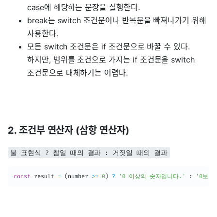
case에 해당하는 문장을 실행한다.
break는 switch 조건문이나 반복문을 빠져나가기 위해
사용한다.
모든 switch 조건문은 if 조건문으로 바꿀 수 있다.
하지만, 범위를 조건으로 가지는 if 조건문을 switch
조건문으로 대체하기는 어렵다.
2. 조건부 연산자 (삼항 연산자)
불 표현식 ? 참일 때의 결과 : 거짓일 때의 결과
const
 result 
=
(
number 
>=
0
)
?
'0 이상의 숫자입니다.'
:
'0보다