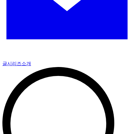
글
시리즈
소개