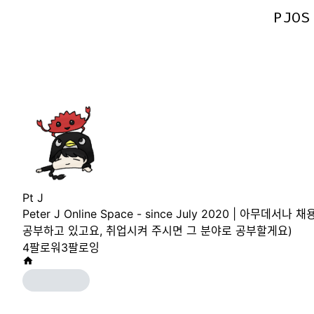
PJOS
PJOS
Pt J
Peter J Online Space - since July 2020 | 아
공부하고 있고요, 취업시켜 주시면 그 분야로 공부할게요)
4
팔로워
3
팔로잉