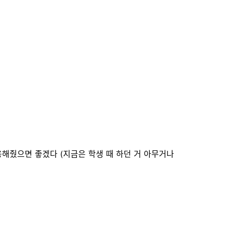
무데서나 채용해줬으면 좋겠다 (지금은 학생 때 하던 거 아무거나