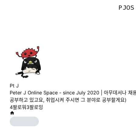
PJOS
PJOS
Pt J
Peter J Online Space - since July 2020 | 아
공부하고 있고요, 취업시켜 주시면 그 분야로 공부할게요)
4
팔로워
3
팔로잉