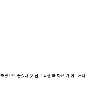
무데서나 채용해줬으면 좋겠다 (지금은 학생 때 하던 거 아무거나