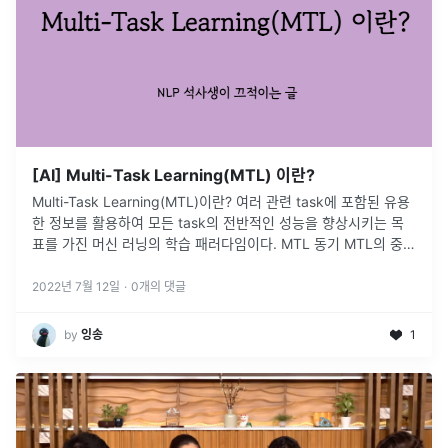
[AI] Multi-Task Learning(MTL) 이란?
Multi-Task Learning(MTL)이란? 여러 관련 task에 포함된 유용
한 정보를 활용하여 모든 task의 전반적인 성능을 향상시키는 목
표를 가진 머신 러닝의 학습 패러다임이다. MTL 동기 MTL의 중요
한 동기는 데이터 희소성 문제를 완화하는 것이다.
...
2022년 7월 12일
·
0
개의 댓글
by
잉송
1