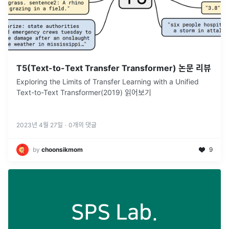
T5(Text-to-Text Transfer Transformer) 논문 리뷰
Exploring the Limits of Transfer Learning with a Unified
Text-to-Text Transformer(2019) 읽어보기
2023년 4월 27일
·
0
개의 댓글
by
choonsikmom
9