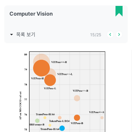
Computer Vision
목록 보기
15
/
25