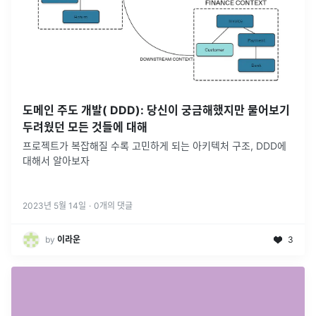
도메인 주도 개발( DDD): 당신이 궁금해했지만 물어보기
두려웠던 모든 것들에 대해
프로젝트가 복잡해질 수록 고민하게 되는 아키텍처 구조, DDD에
대해서 알아보자
2023년 5월 14일
·
0
개의 댓글
by
이라운
3