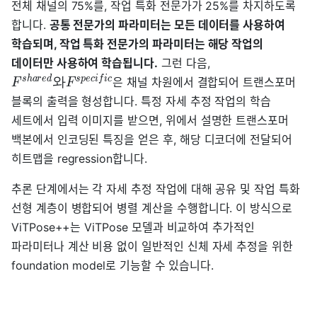
전체 채널의 75%를, 작업 특화 전문가가 25%를 차지하도록
합니다.
공통 전문가의 파라미터는 모든 데이터를 사용하여
학습되며, 작업 특화 전문가의 파라미터는 해당 작업의
데이터만 사용하여 학습됩니다.
그런 다음,
s
h
a
r
e
d
s
p
e
c
i
f
i
c
와
은 채널 차원에서 결합되어 트랜스포머
F
F
블록의 출력을 형성합니다. 특정 자세 추정 작업의 학습
세트에서 입력 이미지를 받으면, 위에서 설명한 트랜스포머
백본에서 인코딩된 특징을 얻은 후, 해당 디코더에 전달되어
히트맵을 regression합니다.
추론 단계에서는 각 자세 추정 작업에 대해 공유 및 작업 특화
선형 계층이 병합되어 병렬 계산을 수행합니다. 이 방식으로
ViTPose++는 ViTPose 모델과 비교하여 추가적인
파라미터나 계산 비용 없이 일반적인 신체 자세 추정을 위한
foundation model로 기능할 수 있습니다.