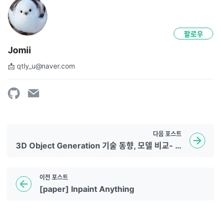
팔로우
Jomii
📩 qtly_u@naver.com
다음
포스트
3D Object Generation 기술 동향, 모델 비교- Zero123, MVDream, SyncDreamer
이전
포스트
[paper] Inpaint Anything