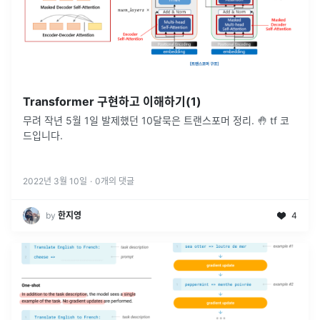
Transformer 구현하고 이해하기(1)
무려 작년 5월 1일 발제했던 10달묵은 트랜스포머 정리. 🤚 tf 코
드입니다.
2022년 3월 10일
·
0
개의 댓글
by
‍한지영
4