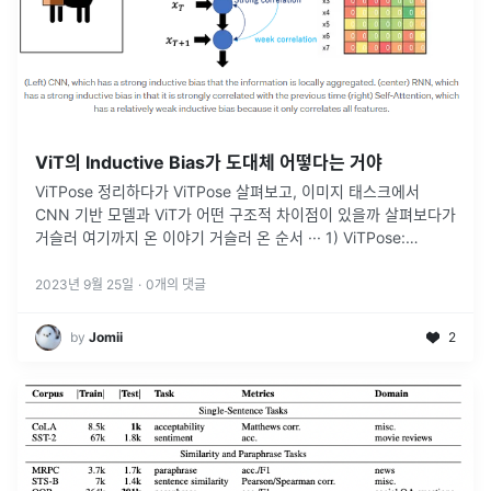
ViT의 Inductive Bias가 도대체 어떻다는 거야
ViTPose 정리하다가 ViTPose 살펴보고, 이미지 태스크에서
CNN 기반 모델과 ViT가 어떤 구조적 차이점이 있을까 살펴보다가
거슬러 여기까지 온 이야기 거슬러 온 순서 ··· 1) ViTPose:
Simple Vision Transformer Baselin
...
2023년 9월 25일
·
0
개의 댓글
by
Jomii
2