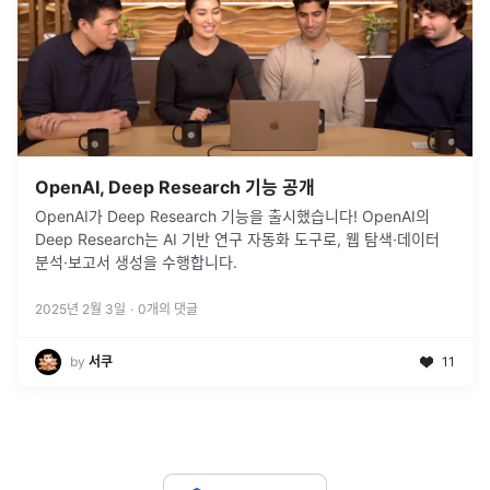
OpenAI, Deep Research 기능 공개
OpenAI가 Deep Research 기능을 출시했습니다! OpenAI의
Deep Research는 AI 기반 연구 자동화 도구로, 웹 탐색·데이터
분석·보고서 생성을 수행합니다.
2025년 2월 3일
·
0
개의 댓글
by
서쿠
11