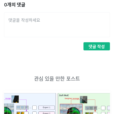
0
개의 댓글
댓글
작성
관심 있을 만한 포스트