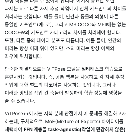
추정 작업을 다룰 수 있어야 합니다. 여기서 중요한 도전
과제는 서로 다른 자세 추정 작업에서 신체 키포인트의 차이를
처리하는 것입니다. 예를 들어, 인간과 동물의 외형이 다른
동일한 키포인트(예: 코), 그리고 MS COCO와 MPII에는 없는
COCO-W의 키포인트 카테고리의 차이를 처리해야 합니다.
또한, 다른 종의 데이터 분포도 다릅니다. 예를 들어, 인간의
머리는 항상 어깨 위에 있지만, 소의 머리는 항상 어깨의
좌우에 위치합니다.
단순한 해결책으로는 ViTPose 모델을 멀티태스크 학습으로
훈련시키는 것입니다. 즉, 공통 백본을 사용하고 각 자세 추정
작업에 대한 별도의 디코더를 사용하는 것입니다. 그러나
이러한 방법은 작업 간 충돌이 발생하여 학습 성능에 영향을
줄 수 있습니다.
ViTPose++에서는 지식 분해 관점에서 이 문제를 해결하고자
하는데, 구체적으로, MoE(Mixture of Experts) 아이디어를
채택하여
FFN 계층을 task-agnostic(작업에 민감하지 않은)