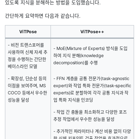
있도록 지식을 분해하는 방법을 도입했습니다.
간단하게 요약하면 다음과 같습니다.
ViTPose
ViTPose++
- 비전 트랜스포머를
- MoE(Mixture of Experts) 방식을 도입
사용하여 신체 자세 추
하여 지식 분해(knowledge
정을 수행하는 간단한
decomposition)를 수행
베이스라인 모델
- 확장성, 단순성 등의
- FFN 계층을 공통 전문가(task-agnostic
이점을 보여주며, MS
expert)와 작업 특화 전문가(task-specific
COCO 등에서 우수한
experts)로 분할하여 각각 공통 지식과 작
성능을 달성
업 특화 지식을 인코딩
- 작업 간 충돌을 최소화하고 다양한 포즈
추정 작업에서 우수한 성능을 달성
- 추가적인 파라미터나 계산 비용 없이 다양
한 신체 키포인트 검출 작업을 효과적으로