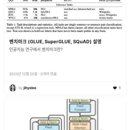
벤치마크 (GLUE, SuperGLUE, SQuAD) 설명
인공지능 연구에서 벤치마크란?
2023년 12월 20일
·
0
개의 댓글
by
jihyelee
1