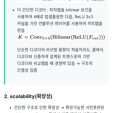
더 간단한 디코더 : 피처맵을 bilinear 보간을
사용하여 4배로 업샘플링한 다음, ReLU 3x3
커널을 가진 컨볼루션 레이어를 사용하여 히트맵을
얻음
단순한 디코더의 비선형 용량이 적을지라도, 클래식
디코더와 신중하게 설계된 트랜스포머 기반
디코더와 비교했을 때 경쟁력 있음 → 구조적
간결성 입증
2. scalability(확장성)
간단한 구조로 인한 확장성 → 확장가능한 사전훈련된