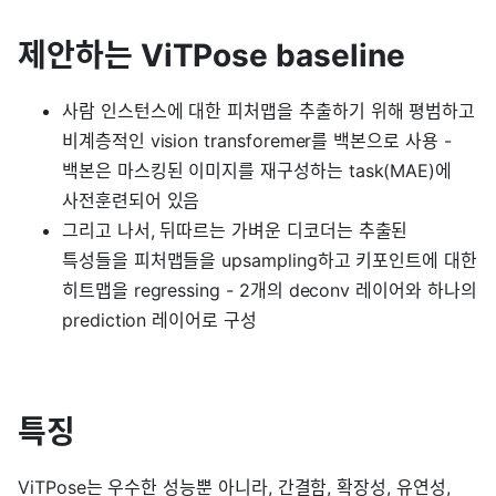
제안하는 ViTPose baseline
사람 인스턴스에 대한 피처맵을 추출하기 위해 평범하고
비계층적인 vision transforemer를 백본으로 사용 -
백본은 마스킹된 이미지를 재구성하는 task(MAE)에
사전훈련되어 있음
그리고 나서, 뒤따르는 가벼운 디코더는 추출된
특성들을 피처맵들을 upsampling하고 키포인트에 대한
히트맵을 regressing - 2개의 deconv 레이어와 하나의
prediction 레이어로 구성
특징
ViTPose는 우수한 성능뿐 아니라, 간결함, 확장성, 유연성,