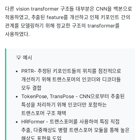
다른 vision transformer 구조들 대부분은 CNN을 백본으로
적용하였고, 추출된 feature를 개선하고 인체 키포인트 간의
관계를 모델링하기 위해 정교한 구조의 transformer를
사용하였다.
💡 예시
PRTR- 추정된 키포인트들의 위치를 점진적으로
개선하기 위해 트랜스포머의 인코더와 디코더들
모두 결합
TokenPose, TransPose - CNN으로부터 추출된
특성을 처리하기 위해 인코더만 포함하는
트랜스포머 구조 채택
HRFormer - 트랜스포머를 사용하여 특징 직접
추출, 다중해상도 병렬 트랜스포머 모듈을 통해 높은
해상도 표현을 도입