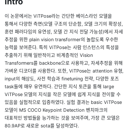
Intro
이 논문에서는 ViTPose라는 간단한 베이스라인 모델을
통해서 다양한 측면(모델 구조의 단순함, 모델 크기의 확장성,
훈련 패러다임의 유연성, 모델 간 지식 전달 가능성)에서 자세
추정을 위한 plain vision transformer의 놀랍도록 우수한
능력을 보여준다. 특히 ViTPose는 사람 인스턴스의 특성을
추출하기 위해 일반적이고 비계층적인 Vision
Transformers를 backbone으로 사용하고, 자세추정을 위해
가벼운 디코더를 사용한다. 또한, ViTPose는 attention 유형,
input의 해상도, 사전 학습과 finetuning 전략, 다양한 포즈
task들에 매우 유연하다. 간단한 지식 토큰을 통해 large
ViTPose 모델의 지식을 작은 모델에 쉽게 지식을 전이할 수
있음을 실험적으로 입증하였다. 실험 결과는 basic ViTPose
모델이 MS COCO Keypoint Detection 벤치마크의
대표적인 방법들을 능가하는 것을 보여주며, 가장 큰 모델은
80.9AP로 새로운 sota를 달성하였다.