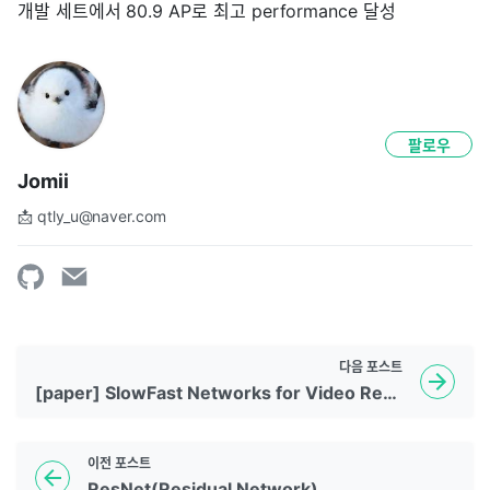
개발 세트에서 80.9 AP로 최고 performance 달성
팔로우
Jomii
📩 qtly_u@naver.com
다음
포스트
[paper] SlowFast Networks for Video Recognition
이전
포스트
ResNet(Residual Network)