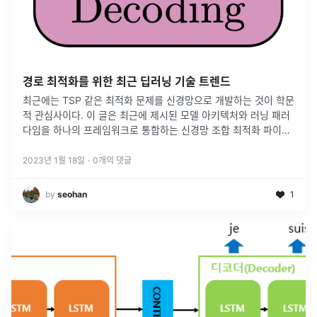
경로 최적화를 위한 최근 딥러닝 기술 트렌드
최근에는 TSP 같은 최적화 문제를 신경망으로 개발하는 것이 학문
적 관심사이다. 이 글은 최근에 제시된 모델 아키텍처와 러닝 패러
다임을 하나의 프레임워크로 통합하는 신경망 조합 최적화 파이프
라인을 제시한다. 파이프라인의 렌즈를 통해 경로 문제를 위한 딥
러닝 발전을 분석
...
2023년 1월 18일
·
0
개의 댓글
by
seohan
1