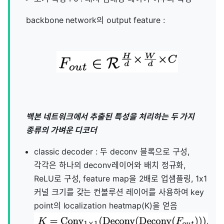
backbone network의 output feature :
백본 네트워크에서 추출된 특성을 처리하는 두 가지
종류의 가벼운 디코더
classic decoder : 두 deconv 블록으로 구성,
각각은 하나의 deconv레이어와 배치 정규화,
ReLU로 구성, feature map을 2배로 업샘플링, 1x1
커널 크기를 갖는 컨볼루션 레이어를 사용하여 key
point의 localization heatmap(K)을 얻음