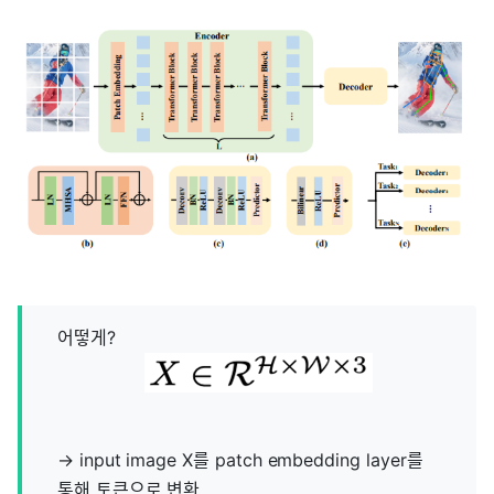
어떻게?
→ input image X를 patch embedding layer를
통해 토큰으로 변환