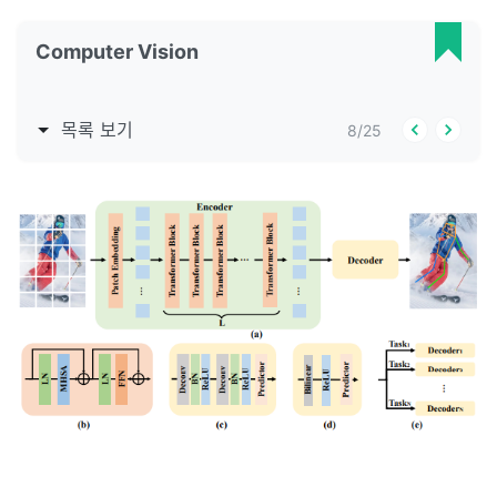
Computer Vision
목록 보기
8
/
25