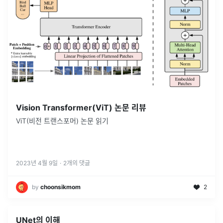
Vision Transformer(ViT) 논문 리뷰
ViT(비전 트랜스포머) 논문 읽기
2023년 4월 9일
·
2
개의 댓글
by
choonsikmom
2
UNet의 이해