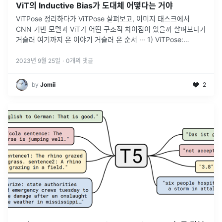
ViT의 Inductive Bias가 도대체 어떻다는 거야
ViTPose 정리하다가 ViTPose 살펴보고, 이미지 태스크에서
CNN 기반 모델과 ViT가 어떤 구조적 차이점이 있을까 살펴보다가
거슬러 여기까지 온 이야기 거슬러 온 순서 ··· 1) ViTPose:
Simple Vision Transformer Baselin
...
2023년 9월 25일
·
0
개의 댓글
by
Jomii
2