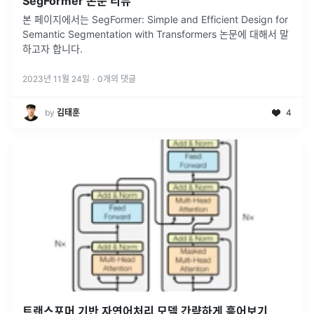
SegFormer 논문 리뷰
본 페이지에서는 SegFormer: Simple and Efficient Design for
Semantic Segmentation with Transformers 논문에 대해서 말
하고자 합니다.
2023년 11월 24일
·
0
개의 댓글
by
김태훈
4
트랜스포머 기반 자연어처리 모델 간략하게 훑어보기