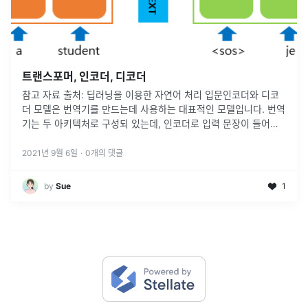
트랜스포머, 인코더, 디코더
참고 자료 출처: 딥러닝을 이용한 자연어 처리 입문인코더와 디코
더 모델은 번역기를 만드는데 사용하는 대표적인 모델입니다. 번역
기는 두 아키텍처로 구성되 있는데, 인코더로 입력 문장이 들어가
고, 디코더는 이에 상응하는 출력 문장을 생성합니다.그리고 이것
을 훈련한다는 것은
...
2021년 9월 6일
·
0
개의 댓글
by
Sue
1