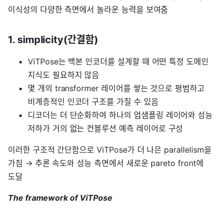
이식성의 다양한 측면에서 놀라운 능력을 보여줌
1. simplicity(간결함)
ViTPose는 백본 인코더를 설계할 때 어떤 특정 도메인
지식도 필요하지 않음
몇 개의 transformer 레이어를 쌓는 것으로 평범하고
비계층적인 인코더 구조를 가질 수 있음
디코더는 더 단순화하여 하나의 업샘플링 레이어와 성능
저하가 거의 없는 컨볼루션 예측 레이어로 구성
이러한 구조적 간단함으로 ViTPose가 더 나은 parallelism을
가짐 → 추론 속도와 성능 측면에서 새로운 pareto front에
도달
The framework of ViTPose