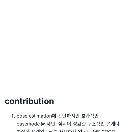
contribution
pose estimation에 간단하지만 효과적인
basemodel을 제안, 심지어 정교한 구조적인 설계나
복잡한 프레임워크를 사용하지 않고도 MS COCO