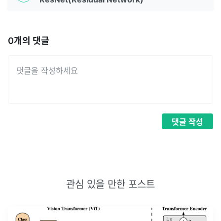
0
개의 댓글
댓글
작성
관심 있을 만한 포스트