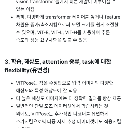
vision transformer들에서 빠른 개발이 이루어질 수
있는 이점
특히, 다양하게 transformer 레이어를 쌓거나 feature
차원을 증가/축소시킴으로써 모델 크기를 쉽게 조절할
수 있으며, ViT-B, ViT-L, ViT-H를 사용하여 추론
속도와 성능 요구사항을 맞출 수 있음
3. 학습, 해상도, attention 종류, task에 대한
flexibility(유연성)
ViTPose는 작은 수정만으로 입력 이미지의 다양한
해상도와 특성 해상도에 잘 적응
더 높은 해상도 이미지에는 더 정확한 결과를 항상 제공
일반적인 단일 포즈 데이터셋에서 학습시키는 것
외에도, ViTPose는 추가적인 디코더를 유연하게
추가시킴으로써 다중 자세 추정 데이터셋에도 적용시킬