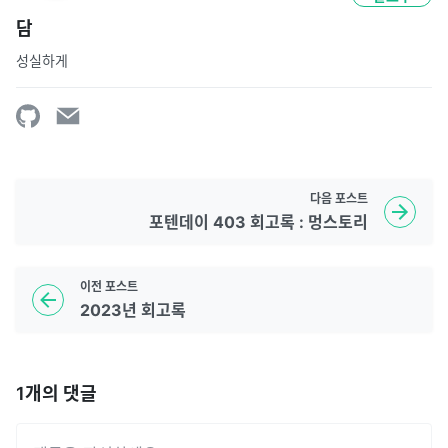
담
성실하게
다음
포스트
포텐데이 403 회고록 : 멍스토리
이전
포스트
2023년 회고록
1
개의 댓글