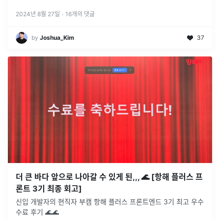
2024년 8월 27일
·
16
개의 댓글
by
Joshua_Kim
37
더 큰 바다 앞으로 나아갈 수 있게 된,,, 🌊 [항해 플러스 프
론트 3기 최종 회고]
신입 개발자의 현직자 부캠 항해 플러스 프론트엔드 3기 최고 우수
수료 후기 🌊🌊