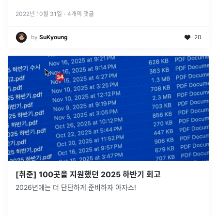
2022년 10월 31일
·
4
개의 댓글
by
SuKyoung
20
[취준] 100곳을 지원했던 2025 하반기 회고
2026년에는 더 단단하게 준비하자 아자스!