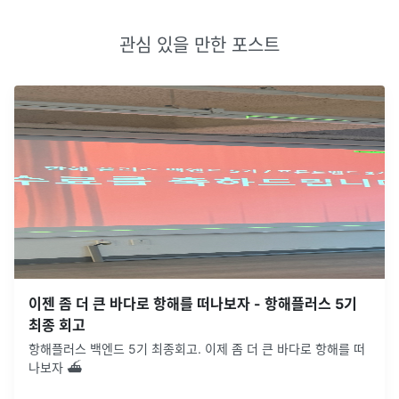
관심 있을 만한 포스트
이젠 좀 더 큰 바다로 항해를 떠나보자 - 항해플러스 5기
최종 회고
항해플러스 백엔드 5기 최종회고. 이제 좀 더 큰 바다로 항해를 떠
나보자 ⛴️