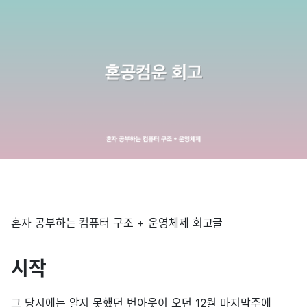
혼자 공부하는 컴퓨터 구조 + 운영체제 회고글
시작
그 당시에는 알지 못했던 번아웃이 오던 12월 마지막주에