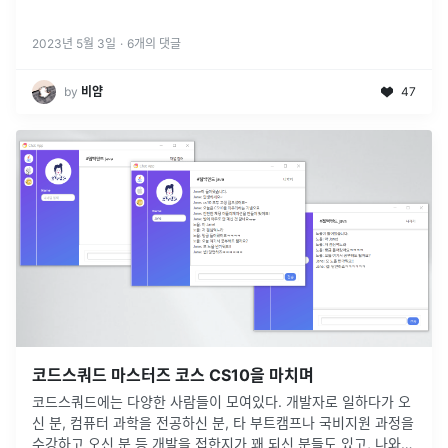
2023년 5월 3일
·
6
개의 댓글
by
비얌
47
코드스쿼드 마스터즈 코스 CS10을 마치며
코드스쿼드에는 다양한 사람들이 모여있다. 개발자로 일하다가 오
신 분, 컴퓨터 과학을 전공하신 분, 타 부트캠프나 국비지원 과정을
수강하고 오신 분 등 개발을 접한지가 꽤 되신 분들도 있고, 나와