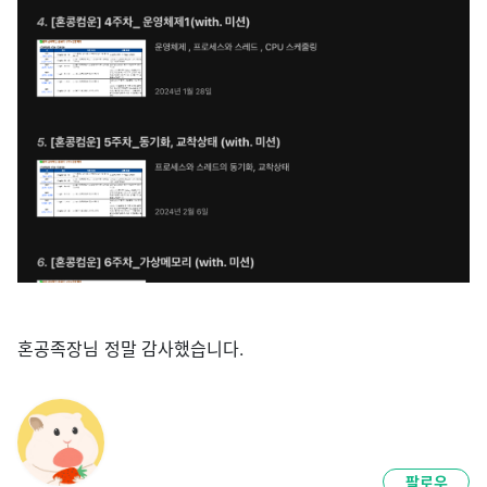
혼공족장님 정말 감사했습니다.
팔로우