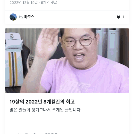
2022년 12월 19일
·
9
개의 댓글
by
라모스
1
19살의 2022년 8개월간의 회고
많은 일들이 생기고나서 쓰게된 글입니다.