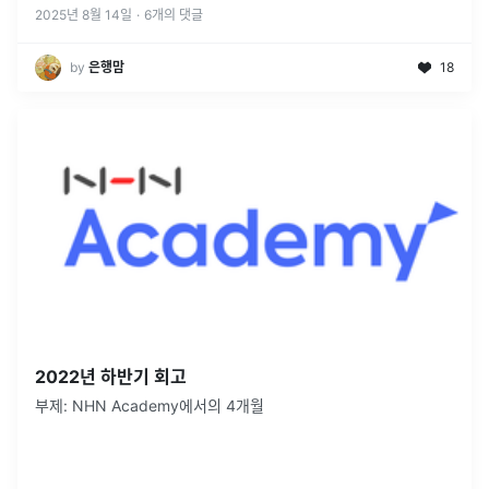
2025년 8월 14일
·
6
개의 댓글
by
은행맘
18
2022년 하반기 회고
부제: NHN Academy에서의 4개월