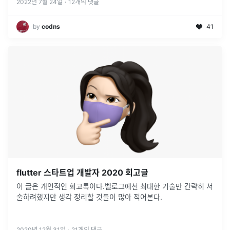
2022년 7월 24일
·
12
개의 댓글
by
codns
41
flutter 스타트업 개발자 2020 회고글
이 글은 개인적인 회고록이다.벨로그에선 최대한 기술만 간략히 서
술하려했지만 생각 정리할 것들이 많아 적어본다.
2020년 12월 31일
·
21
개의 댓글