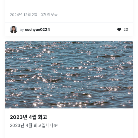
2024년 12월 2일
·
0
개의 댓글
by
osohyun0224
23
2023년 4월 회고
2023년 4월 회고입니다🌱