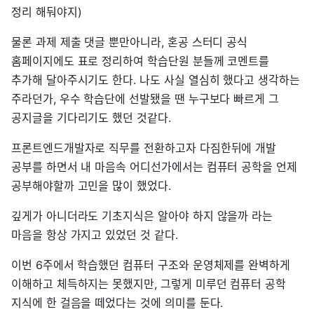
정리 해둬야지)
물론 과제 제출 댓글 뿐만아니라, 혼공 스터디 공식
홈페이지에도 표로 정리하여 학습단원 분들께 코멘트를
추가해 달아주시기도 한다. 나도 사실 열심히 했다고 생각하는
주라던가, 우수 학습단에 선발됐을 땐 누구보다 빠르게 그
공지글을 기다리기도 했던 것같다.
프론트엔드개발자로 직무를 전환하고자 다짐한뒤에 개발
공부를 하면서 내 마음속 어디선가에서는 컴퓨터 공학을 언제
공부해야할까 고민을 많이 했었다.
깊게가 아니더라도 기초지식은 알아야 하지 않을까 라는
마음을 항상 가지고 있었던 것 같다.
이번 6주에서 학습했던 컴퓨터 구조와 운영체제를 완벽하게
이해하고 체득하지는 못했지만, 그렇게 미루던 컴퓨터 공학
지식에 한 걸음을 떼었다는 것에 의미를 둔다.