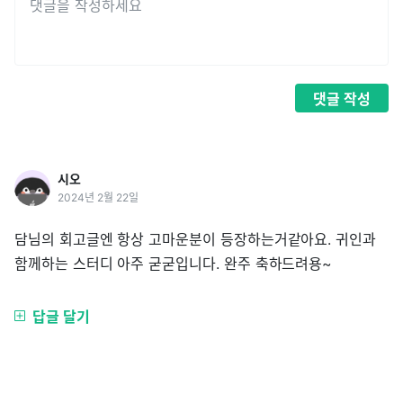
댓글
작성
시오
2024년 2월 22일
담님의 회고글엔 항상 고마운분이 등장하는거같아요. 귀인과
함께하는 스터디 아주 굳굳입니다. 완주 축하드려용~
답글 달기