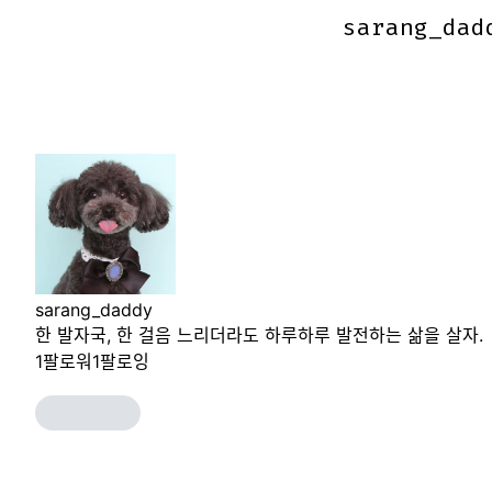
sarang_dad
sarang_dad
sarang_daddy
한 발자국, 한 걸음 느리더라도 하루하루 발전하는 삶을 살자.
1
팔로워
1
팔로잉