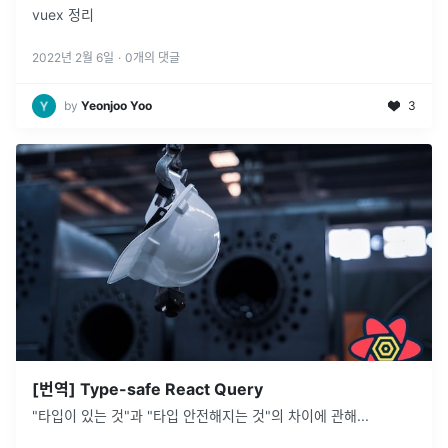
vuex 정리
2022년 2월 6일
·
0
개의 댓글
by
Yeonjoo Yoo
3
[번역] Type-safe React Query
"타입이 있는 것"과 "타입 안전해지는 것"의 차이에 관해...