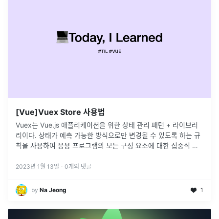
[Vue]Vuex Store 사용법
Vuex는 Vue.js 애플리케이션을 위한 상태 관리 패턴 + 라이브러
리이다. 상태가 예측 가능한 방식으로만 변경될 수 있도록 하는 규
칙을 사용하여 응용 프로그램의 모든 구성 요소에 대한 집중식 저
장소 역할을 한다. 만약 이게 없다면, 컴포넌트 간 데이터를 주고받
기 위해 부모는 자식에서 props의 방식으로, 자식은 부모에게
2023년 1월 13일
·
0
개의 댓글
Emit event의 방법으로...
by
Na Jeong
1