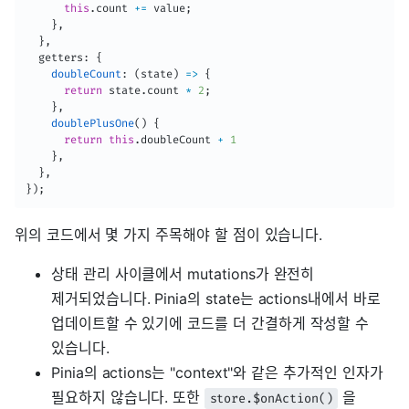
this
.
count 
+=
 value
;
}
,
}
,
  getters
:
{
doubleCount
:
(
state
)
=>
{
return
 state
.
count 
*
2
;
}
,
doublePlusOne
(
)
{
return
this
.
doubleCount 
+
1
}
,
}
,
}
)
;
위의 코드에서 몇 가지 주목해야 할 점이 있습니다.
상태 관리 사이클에서 mutations가 완전히
제거되었습니다. Pinia의 state는 actions내에서 바로
업데이트할 수 있기에 코드를 더 간결하게 작성할 수
있습니다.
Pinia의 actions는 "context"와 같은 추가적인 인자가
필요하지 않습니다. 또한
을
store.$onAction()