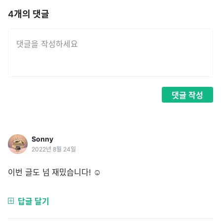
4
개의 댓글
댓글
작성
Sonny
2022년 8월 24일
이번 글도 넘 재밌습니다! ☺️
답글 달기