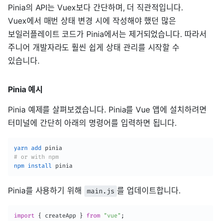
Pinia의 API는 Vuex보다 간단하며, 더 직관적입니다.
Vuex에서 매번 상태 변경 시에 작성해야 했던 많은
보일러플레이트 코드가 Pinia에서는 제거되었습니다. 따라서
주니어 개발자라도 훨씬 쉽게 상태 관리를 시작할 수
있습니다.
Pinia 예시
Pinia 예제를 살펴보겠습니다. Pinia를 Vue 앱에 설치하려면
터미널에 간단히 아래의 명령어를 입력하면 됩니다.
yarn
add
# or with npm
npm
install
 pinia
Pinia를 사용하기 위해
를 업데이트합니다.
main.js
import
{
 createApp 
}
from
"vue"
;