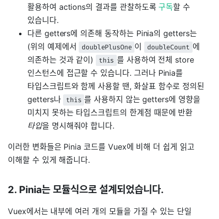
활용하여 actions의 결과를 관찰하도록
구독
할 수
있습니다.
다른 getters에 의존해 동작하는 Pinia의 getters는
(위의 예제에서
이
에
doublePlusOne
doubleCount
의존하는 것과 같이)
를 사용하여 전체 store
this
인스턴스에 접근할 수 있습니다. 그러나 Pinia를
타입스크립트와 함께 사용할 땐, 화살표 함수로 정의된
getters나
를 사용하지 않는 getters에 영향을
this
미치지 못하는 타입스크립트의 한계점 때문에 반환
타입
을 명시해줘야 합니다.
이러한 변화들은 Pinia 코드를 Vuex에 비해 더 쉽게 읽고
이해할 수 있게 해줍니다.
2. Pinia는 모듈식으로 설계되었습니다.
Vuex에서는 내부에 여러 개의 모듈을 가질 수 있는 단일