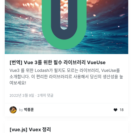
[번역] Vue 3를 위한 필수 라이브러리 VueUse
Vue3 를 위한 Lodash가 될지도 모르는 라이브러리, VueUse를
소개합니다. 이 편리한 라이브러리르 사용해서 당신의 생산성을 높
여보세요!
2022년 3월 9일
·
2
개의 댓글
by
박종훈
18
[vue.js] Vuex 정리