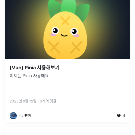
[Vue] Pinia 사용해보기
이제는 Pinia 사용해요
2023년 9월 12일
·
0
개의 댓글
by
삔아
4