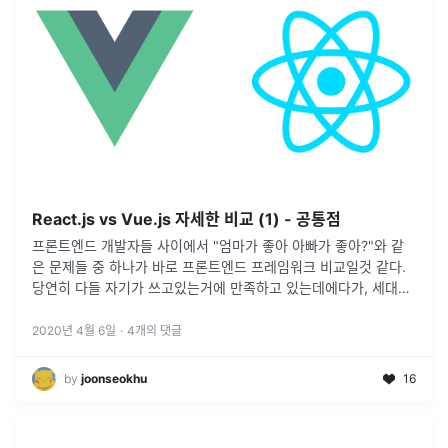
React.js vs Vue.js 자세한 비교 (1) - 공통점
프론트엔드 개발자들 사이에서 "엄마가 좋아 아빠가 좋아?"와 같
은 문제들 중 하나가 바로 프론트엔드 프레임워크 비교일것 같다.
당연히 다들 자기가 쓰고있는거에 만족하고 있는데에다가, 세대교
체가 아닌이상 여러가지를 현업에서 쓰지 않으니 함부로 비교하기
애매하긴 하다.
...
2020년 4월 6일
·
4
개의 댓글
by
joonseokhu
16