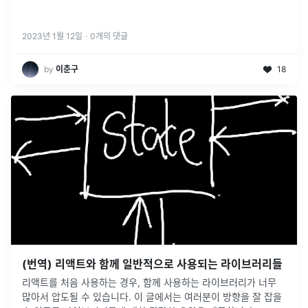
2023년 1월 12일
·
0
개의 댓글
by
이춘구
18
(번역) 리액트와 함께 일반적으로 사용되는 라이브러리들
리액트를 처음 사용하는 경우, 함께 사용하는 라이브러리가 너무
많아서 압도될 수 있습니다. 이 글에서는 여러분이 방향을 잘 잡을