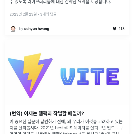
수 있도록 라이브러리들에 대한 간략한 요약을 제공합니다.
2023년 2월 23일
·
3
개의 댓글
by
sehyun hwang
118
(번역) 이제는 웹팩과 작별할 때일까?
이 중요한 질문에 답변하기 전에, 왜 우리가 이것을 고려하고 있는
지를 살펴봅시다. 2021년 bestofJS 데이터를 살펴보면 빌드 도구
영역의 인기도 부분에서 웹팩(Webpack)을 제치고 Vite가 급부상