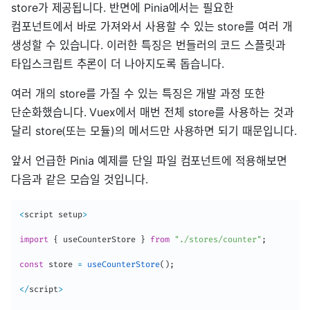
store가 제공됩니다. 반면에 Pinia에서는 필요한
컴포넌트에서 바로 가져와서 사용할 수 있는 store를 여러 개
생성할 수 있습니다. 이러한 특징은 번들러의 코드 스플릿과
타입스크립트 추론이 더 나아지도록 돕습니다.
여러 개의 store를 가질 수 있는 특징은 개발 과정 또한
단순화했습니다. Vuex에서 매번 전체 store를 사용하는 것과
달리 store(또는 모듈)의 메서드만 사용하면 되기 때문입니다.
앞서 언급한 Pinia 예제를 단일 파일 컴포넌트에 적용해보면
다음과 같은 모습일 것입니다.
<
script setup
>
import
{
 useCounterStore 
}
from
"./stores/counter"
;
const
 store 
=
useCounterStore
(
)
;
<
/
script
>