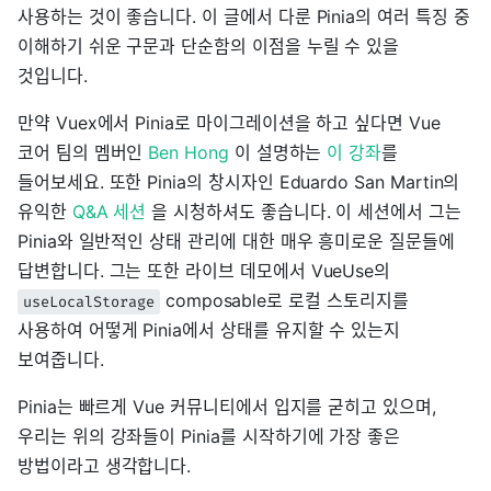
사용하는 것이 좋습니다. 이 글에서 다룬 Pinia의 여러 특징 중
이해하기 쉬운 구문과 단순함의 이점을 누릴 수 있을
것입니다.
만약 Vuex에서 Pinia로 마이그레이션을 하고 싶다면 Vue
코어 팀의 멤버인
Ben Hong
이 설명하는
이 강좌
를
들어보세요. 또한 Pinia의 창시자인 Eduardo San Martin의
유익한
Q&A 세션
을 시청하셔도 좋습니다. 이 세션에서 그는
Pinia와 일반적인 상태 관리에 대한 매우 흥미로운 질문들에
답변합니다. 그는 또한 라이브 데모에서 VueUse의
composable로 로컬 스토리지를
useLocalStorage
사용하여 어떻게 Pinia에서 상태를 유지할 수 있는지
보여줍니다.
Pinia는 빠르게 Vue 커뮤니티에서 입지를 굳히고 있으며,
우리는 위의 강좌들이 Pinia를 시작하기에 가장 좋은
방법이라고 생각합니다.