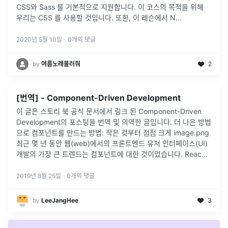
CSS와 Sass 를 기본적으로 지원합니다. 이 코스의 목적을 위해
우리는 CSS 를 사용할 것입니다. 또한, 이 레슨에서 N
...
2020년 5월 10일
·
0
개의 댓글
by
여름노래불러줘
2
[번역] - Component-Driven Development
이 글은 스토리 북 공식 문서에서 링크 된 Component-Driven
Development의 포스팅을 번역 및 의역한 글입니다. 더 나은 방법
으로 컴포넌트를 만드는 방법: 작은 것부터 점점 크게 image.png
최근 몇 년 동안 웹(web)에서의 프론트엔드 유저 인터페이스(UI)
개발의 가장 큰 트렌드는 컴포넌트에 대한 것이었습니다. Reac...
2019년 8월 25일
·
0
개의 댓글
by
LeeJangHee
3