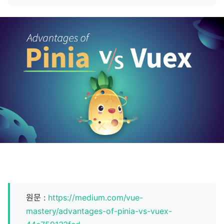
원문 :
https://medium.com/vue-
mastery/advantages-of-pinia-vs-vuex-