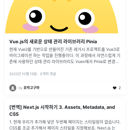
Vue.js의 새로운 상태 관리 라이브러리 Pinia
현재 Vue2를 기반으로 만들어진 기존 레거시 프로젝트를 Vue3로
마이그레이션 하는 작업을 진행중이다. 이 과정에서 자연스럽게 기
존에 사용하던 상태 관리 라이브러리도 Vuex에서 Pinia로 변경하
는 작업을 진행중이다. 그 과정에서 Pinia의 핵심을 정리해보고
Vu
...
2022년 10월 19일
·
0
개의 댓글
by
호박고구마
2
[번역] Next.js 시작하기 3. Assets, Metadata, and
CSS
1. 현재 우리가 추가해 넣은 두번째 페이지는 스타일링이 없습니다.
CSS를 조금 추가해서 페이지 스타일을 지정해보죠. Next.js 는