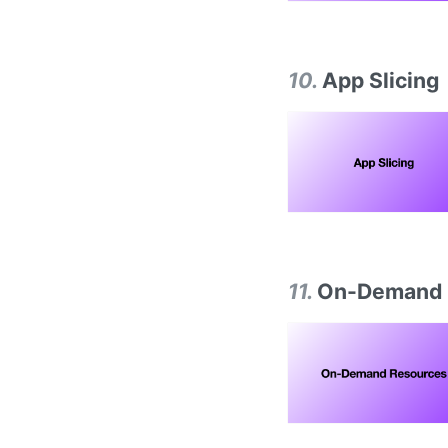
10
.
App Slicing
11
.
On-Demand 