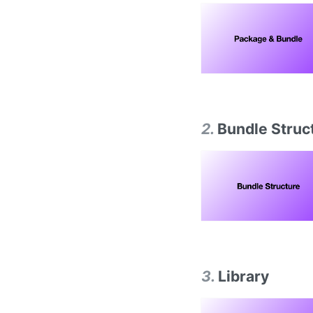
2
.
Bundle Struc
3
.
Library