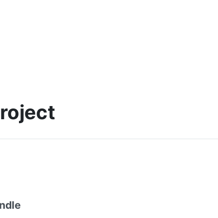
roject
ndle