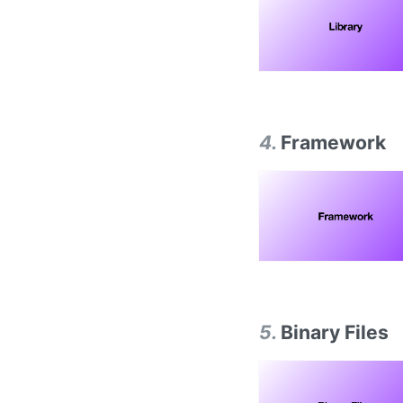
4
.
Framework
5
.
Binary Files