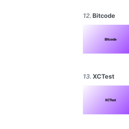
12
.
Bitcode
13
.
XCTest