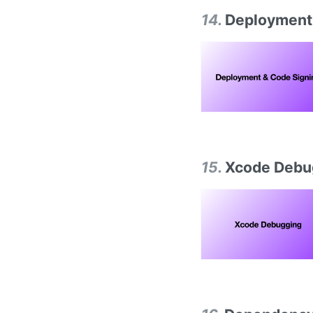
14
.
Deployment
15
.
Xcode Debu