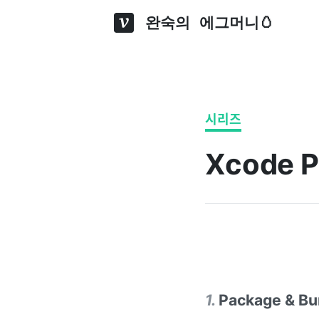
완숙의 에그머니🥚
시리즈
Xcode P
1
.
Package & Bu