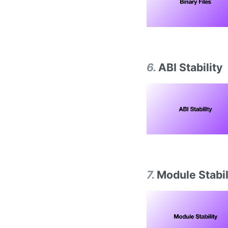
6
.
ABI Stability
7
.
Module Stabil