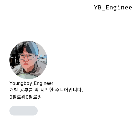
YB_Engine
YB_Engine
Youngboy_Engineer
개발 공부를 막 시작한 주니어입니다.
0
팔로워
0
팔로잉