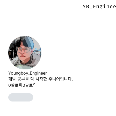
YB_Engine
YB_Engine
Youngboy_Engineer
개발 공부를 막 시작한 주니어입니다.
0
팔로워
0
팔로잉