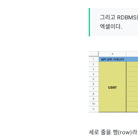
그리고 RDBMS
엑셀이다.
세로 줄을 행(row)