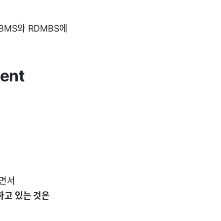
MS와 RDMBS에
ent
기면서
하고 있는 것은