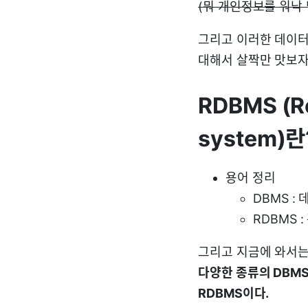
(뭐 개인정보를 워낙
그리고 이러한 데이터
대해서 살짝만 맛보자
RDBMS (R
system)란
용어 정리
DBMS :
RDBMS 
그리고 지금에 와서는 D
다양한 종류의 DBM
RDBMS이다.