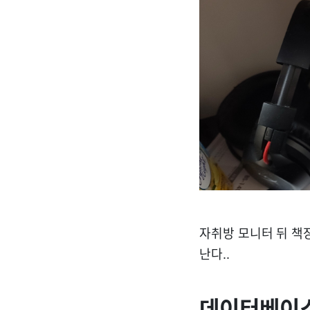
자취방 모니터 뒤 책
난다..
데이터베이스 