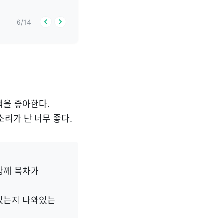
6
/
14
책을 좋아한다.
리가 난 너무 좋다.
함께 목차가
혀있는지 나와있는