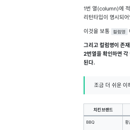
1번 열(column)에 
리턴타입이 명시되어있
이것을 보통
컬럼명
그리고 컬럼명이 존재
2번열을 확인하면 각
된다.
조금 더 쉬운 이
치킨 브랜드
BBQ
황