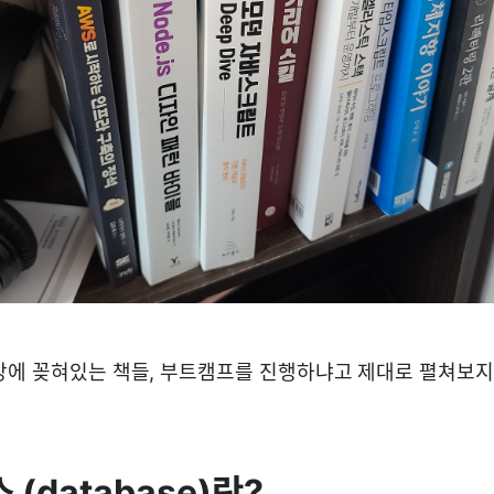
장에 꽂혀있는 책들, 부트캠프를 진행하냐고 제대로 펼쳐보지
(database)란?