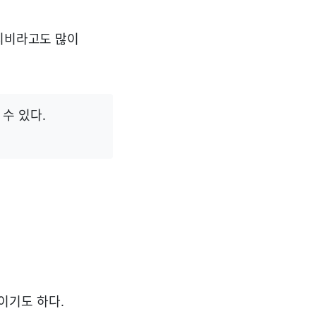
 디비라고도 많이
수 있다.
이기도 하다.