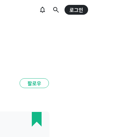
로그인
팔로우