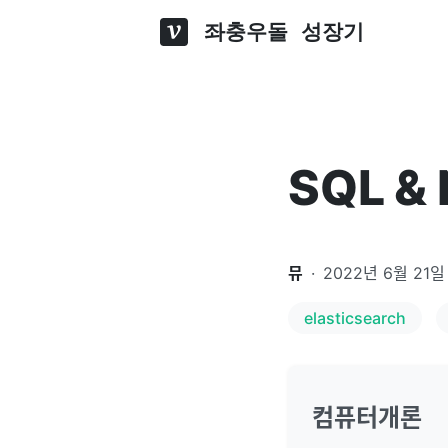
좌충우돌 성장기
SQL &
뮤
·
2022년 6월 21일
elasticsearch
컴퓨터개론