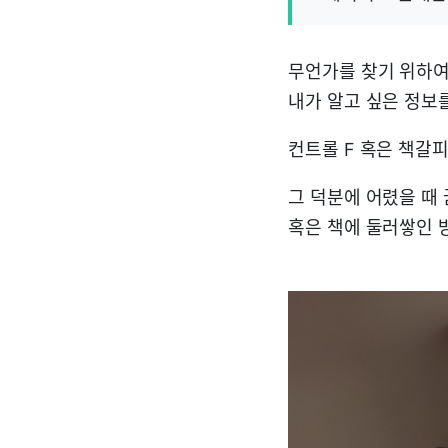
무언가를 찾기 위하여
내가 알고 싶은 정보
컨트롤 F 혹은 책갈
그 덕분에 어렸을 때
혹은 책에 둘러쌓인 