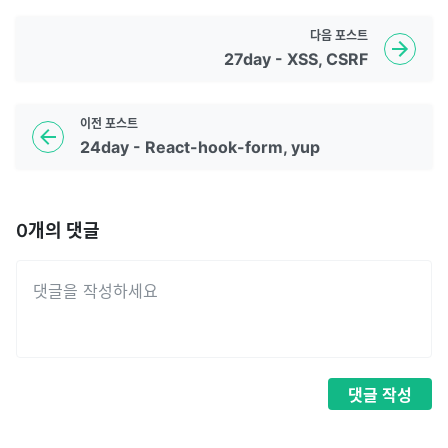
다음
포스트
27day - XSS, CSRF
이전
포스트
24day - React-hook-form, yup
0
개의 댓글
댓글
작성