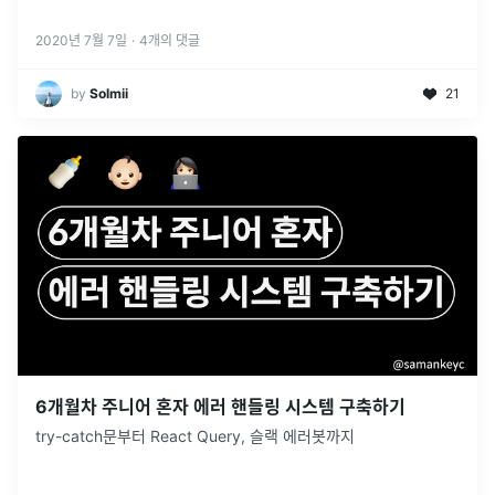
2020년 7월 7일
·
4
개의 댓글
by
Solmii
21
6개월차 주니어 혼자 에러 핸들링 시스템 구축하기
try-catch문부터 React Query, 슬랙 에러봇까지