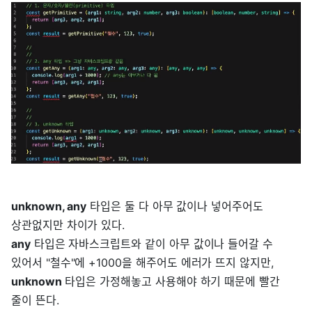
unknown, any
타입은 둘 다 아무 값이나 넣어주어도
상관없지만 차이가 있다.
any
타입은 자바스크립트와 같이 아무 값이나 들어갈 수
있어서 "철수"에 +1000을 해주어도 에러가 뜨지 않지만,
unknown
타입은 가정해놓고 사용해야 하기 때문에 빨간
줄이 뜬다.