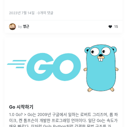
2023년 7월 14일
·
0
개의 댓글
by
영근
15
Go 시작하기
1.0 Go? > Go는 2009년 구글에서 일하는 로버트 그리즈머, 롭 파
이크, 켄 톰프슨이 개발한 프로그래밍 언어이다. 일단 Go는 속도가
매우 빠르다. 이처럼 Go는 Python처럼 간결한 문법 구조를 가지