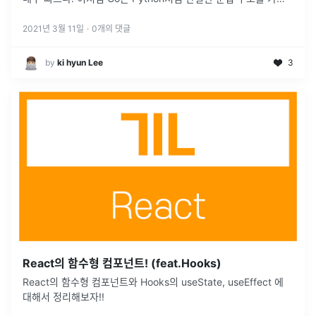
면서도 Python보다 훨씬 빠른 속도를 가져 많은 사람
...
2021년 3월 11일
·
0
개의 댓글
by
ki hyun Lee
3
React의 함수형 컴포넌트! (feat.Hooks)
React의 함수형 컴포넌트와 Hooks의 useState, useEffect 에
대해서 정리해보자!!