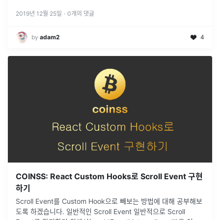
낼 수 있다. 이 코드는 팔로워의 online상태 여부를 알려준다. 여기
에 온라인 상태인 팔로워는 초록 색으로 표시하고 싶을 때, 이 코드
2019년 12월 25일
·
0
개의 댓글
를 복붙해서 또다른 ...
by
adam2
4
COINSS: React Custom Hooks로 Scroll Event 구현
하기
Scroll Event를 Custom Hook으로 빼보는 방법에 대해 공부해보
도록 하겠습니다. 일반적인 Scroll Event 일반적으로 Scroll