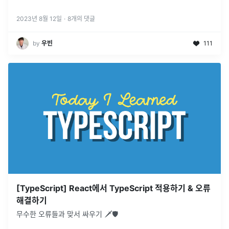
2023년 8월 12일
·
8
개의 댓글
by
우빈
111
[TypeScript] React에서 TypeScript 적용하기 & 오류
해결하기
무수한 오류들과 맞서 싸우기 🗡🛡