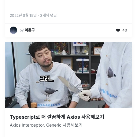
2022년 8월 15일
·
3
개의 댓글
by
이춘구
40
Typescript로 더 깔끔하게 Axios 사용해보기
Axios Interceptor, Generic 사용해보기