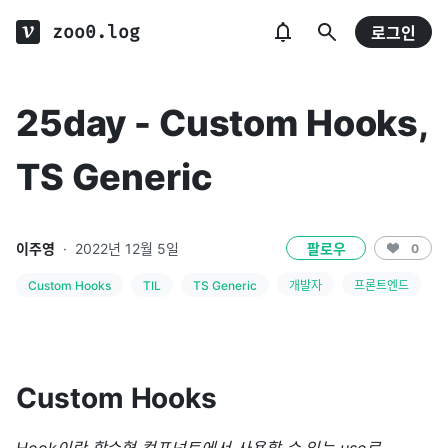
zoo0.log
로그인
25day - Custom Hooks,
TS Generic
이주영
·
2022년 12월 5일
팔로우
0
Custom Hooks
TIL
TS Generic
개발자
프론트엔드
Custom Hooks