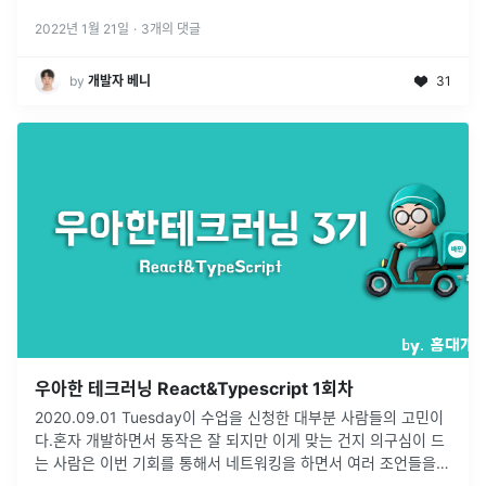
2022년 1월 21일
·
3
개의 댓글
by
개발자 베니
31
우아한 테크러닝 React&Typescript 1회차
2020.09.01 Tuesday이 수업을 신청한 대부분 사람들의 고민이
다.혼자 개발하면서 동작은 잘 되지만 이게 맞는 건지 의구심이 드
는 사람은 이번 기회를 통해서 네트워킹을 하면서 여러 조언들을
얻고 싶다고 했다.소프트웨어 아키텍처, 코드 품질, 코드 스타일 또