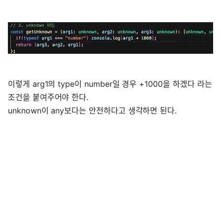
이렇게 arg1의 type이 number일 경우 +1000을 하겠다 라는
조건을 붙여주어야 한다.
unknown이 any보다는 안전하다고 생각하면 된다.