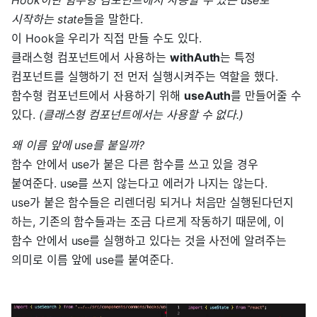
Hook이란 함수형 컴포넌트에서 사용할 수 있는 use로
시작하는 state
들을 말한다.
이 Hook을 우리가 직접 만들 수도 있다.
클래스형 컴포넌트에서 사용하는
withAuth
는 특정
컴포넌트를 실행하기 전 먼저 실행시켜주는 역할을 했다.
함수형 컴포넌트에서 사용하기 위해
useAuth
를 만들어줄 수
있다.
(클래스형 컴포넌트에서는 사용할 수 없다.)
왜 이름 앞에 use를 붙일까?
함수 안에서 use가 붙은 다른 함수를 쓰고 있을 경우
붙여준다. use를 쓰지 않는다고 에러가 나지는 않는다.
use가 붙은 함수들은 리렌더링 되거나 처음만 실행된다던지
하는, 기존의 함수들과는 조금 다르게 작동하기 때문에, 이
함수 안에서 use를 실행하고 있다는 것을 사전에 알려주는
의미로 이름 앞에 use를 붙여준다.