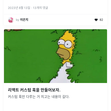
2023년 8월 13일
·
13
개의 댓글
by
이은지
82
리액트 커스텀 훅을 만들어보자.
커스텀 훅만 다루는 거 치고는 내용이 길다.