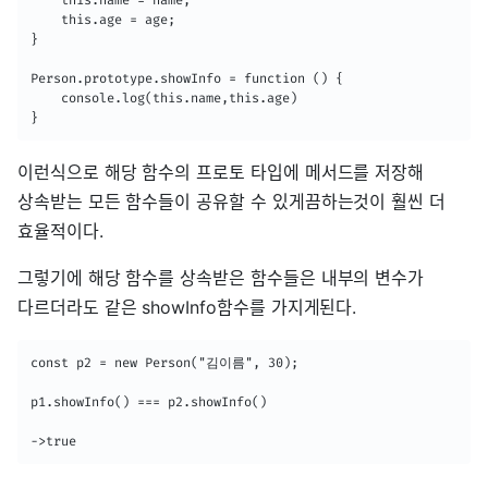
    this.name = name;

    this.age = age;

}

Person.prototype.showInfo = function () {

    console.log(this.name,this.age)

}
이런식으로 해당 함수의 프로토 타입에 메서드를 저장해
상속받는 모든 함수들이 공유할 수 있게끔하는것이 훨씬 더
효율적이다.
그렇기에 해당 함수를 상속받은 함수들은 내부의 변수가
다르더라도 같은 showInfo함수를 가지게된다.
const p2 = new Person("김이름", 30);

p1.showInfo() === p2.showInfo()

->true