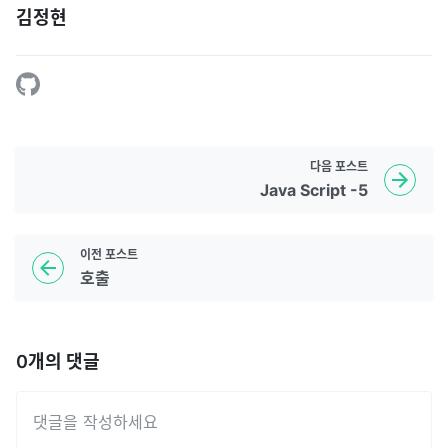
김정현
다음
포스트
Java Script -5
이전
포스트
호출
0
개의 댓글