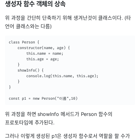
생성자 함수 객체의 상속
위 과정을 간단히 단축하기 위해 생겨난것이 클래스이다. (타
언어 클래스와는 다름)
class Person {

    constructor(name, age) {

        this.name = name;

        this.age = age;

    }

    showInfo() {

        console.log(this.name, this.age);

    }

}

const p1 = new Person("이름",10)
위 과정을 하면 showInfo 메서드가 Person 함수의
프로토타입에 추가된다.
그러나 이렇게 생성된 p1은 생성자 함수로서 역할을 할 수가