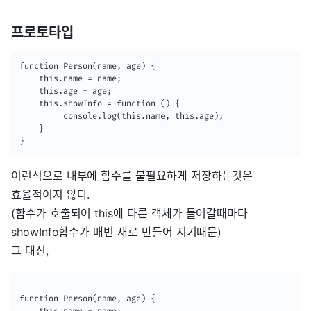
프로토타입
function Person(name, age) {

    this.name = name;

    this.age = age;

    this.showInfo = function () {

         console.log(this.name, this.age);       

    }

}
이런식으로 내부에 함수를 불필요하게 저장하는것은
효율적이지 않다.
(함수가 호출되어 this에 다른 객체가 들어갈때마다
showInfo함수가 매번 새로 만들어 지기때문)
그 대신,
function Person(name, age) {
