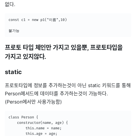
없다.
const c1 = new p1("이름",10)

불가능
프로토 타입 체인만 가지고 있을뿐, 프로토타입을
가지고 있지않다.
static
프로토타입에 정보를 추가하는것이 아닌 static 키워드를 통해
Person메서드에 데이터를 추가하는것이 가능하다.
(Person에서만 사용가능함)
class Person {

    constructor(name, age) {

        this.name = name;

        this.age = age;
