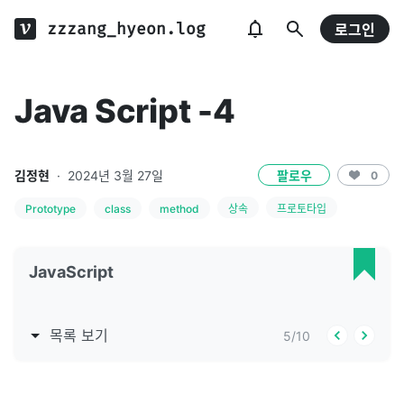
zzzang_hyeon.log
로그인
Java Script -4
김정현
·
2024년 3월 27일
팔로우
0
Prototype
class
method
상속
프로토타입
JavaScript
목록 보기
5
/
10