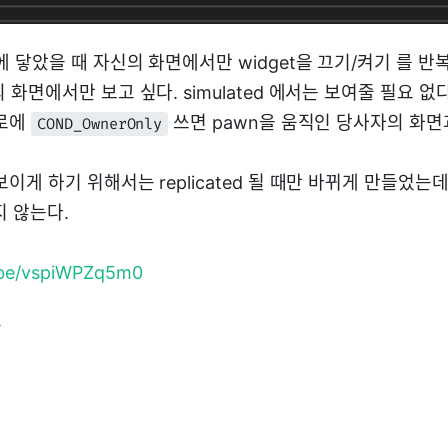
n에 닿았을 때 자신의 화면에서만 widget을 끄기/켜기 를 반
의 화면에서만 보고 싶다. simulated 에서는 보여줄 필요 없다
크로에
쓰면 pawn을 움직인 당사자의 화면
COND_OwnerOnly
보이게 하기 위해서는 replicated 될 때만 바뀌게 만들었는
지 않는다.
u.be/vspiWPZq5m0
y