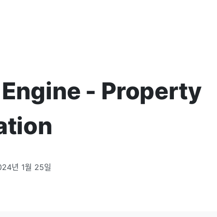
 Engine - Property
ation
024년 1월 25일