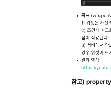
목표 (weapo
1) 위젯은 자신
2) 조건식 매
점이 적용된다.
3) 서버에서 안
경우 위젯이 뜨
결과 영상
https://yout
참고) propert