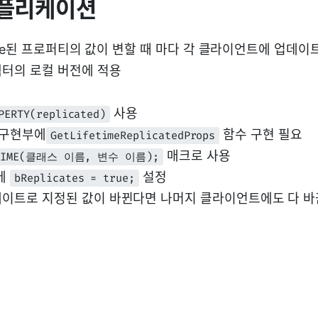
리플리케이션
cate된 프로퍼티의 값이 변할 때 마다 각 클라이언트에 업데이
터의 로컬 버전에 적용
사용
PERTY(replicated)
 구현부에
함수 구현 필요
GetLifetimeReplicatedProps
매크로 사용
ETIME(클래스 이름, 변수 이름);
자에
설정
bReplicates = true;
이트로 지정된 값이 바뀐다면 나머지 클라이언트에도 다 바