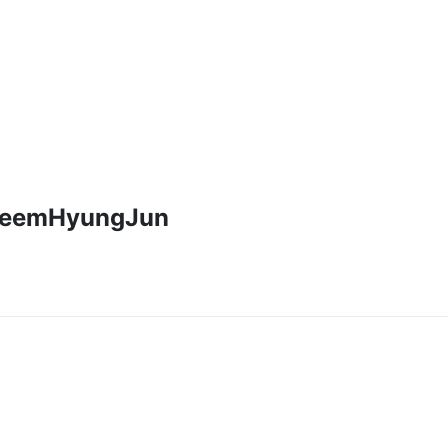
eemHyungJun