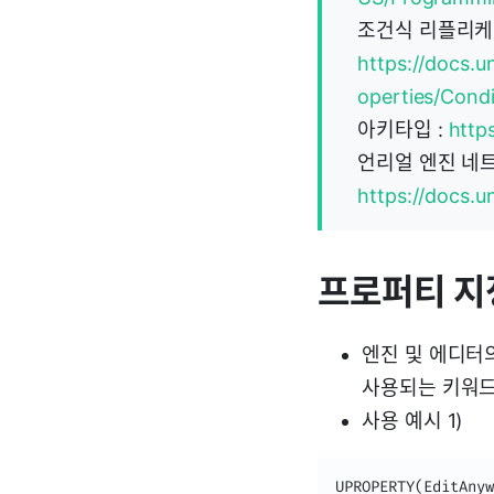
조건식 리플리케
https://docs.u
operties/Condi
아키타입 :
https
언리얼 엔진 네트
https://docs.
프로퍼티 지
엔진 및 에디터의
사용되는 키워
사용 예시 1)
UPROPERTY(EditAnyw