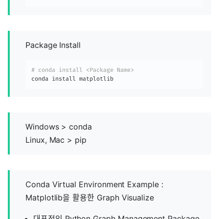
Package Install
# conda install <Package Name>
conda install matplotlib
Windows > conda
Linux, Mac > pip
Conda Virtual Environment Example :
Matplotlib을 활용한 Graph Visualize
대표적인 Python Graph Management Package