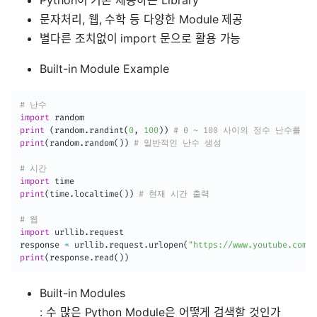
Python이 기본 제공하는 Library
문자처리, 웹, 수학 등 다양한 Module 제공
별다른 조치없이 import 문으로 활용 가능
Built-in Module Example
# 난수
import
print
(
random
.
randint
(
0
,
100
)
)
# 0 ~ 100 사이의 정수 난수를 생
print
(
random
.
random
(
)
)
# 일반적인 난수 생성
# 시간
import
print
(
time
.
localtime
(
)
)
# 현재 시간 출력
# 웹
import
 urllib
.
request

response 
=
 urllib
.
request
.
urlopen
(
"https://www.youtube.com/w
print
(
response
.
read
(
)
)
Built-in Modules
: 수 많은 Python Module은 어떻게 검색할 것인가