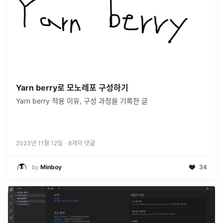
Yarn berry로 모노레포 구성하기
Yarn berry 적용 이유, 구성 과정을 기록한 글
2023년 11월 12일
·
8
개의 댓글
by
Minboy
34