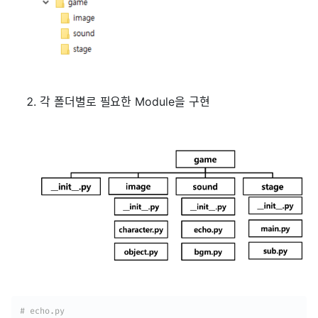
각 폴더별로 필요한 Module을 구현
# echo.py