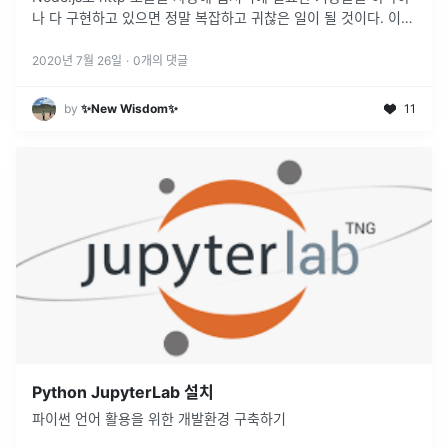
나 다 구현하고 있으면 정말 복잡하고 귀찮은 일이 될 것이다. 이것
을 간단하게 처리해주는 것이 Express! Expre
...
2020년 7월 26일
·
0
개의 댓글
by
✨New Wisdom✨
11
Python JupyterLab 설치
파이썬 언어 활용을 위한 개발환경 구축하기