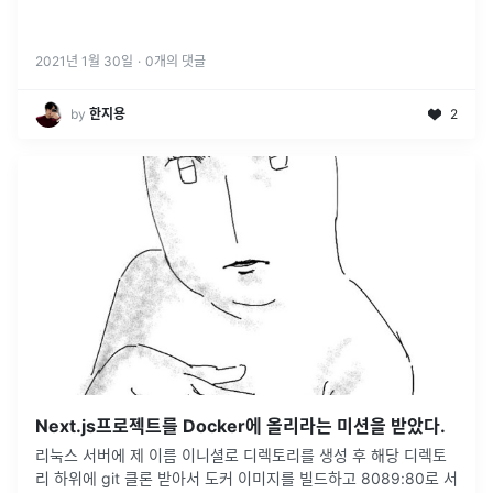
2021년 1월 30일
·
0
개의 댓글
by
한지용
2
Next.js프로젝트를 Docker에 올리라는 미션을 받았다.
리눅스 서버에 제 이름 이니셜로 디렉토리를 생성 후 해당 디렉토
리 하위에 git 클론 받아서 도커 이미지를 빌드하고 8089:80로 서