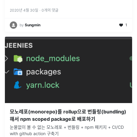
다.Sequelize는
...
2020년 4월 30일
·
0
개의 댓글
by
Sungmin
1
모노레포(monorepo)를 rollup으로 번들링(bundling)
해서 npm scoped package로 배포하기
눈물없이 볼 수 없는 모노레포 + 번들링 + npm 패키지 + CI/CD
with github action 구축기