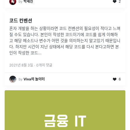
by
박세진
2
코드 컨벤션
혼자 개발을 하는 상황이라면 코드 컨벤션의 필요성이 적다고 느껴
질 수도 있습니다. 본인이 작성한 코드이기에 코드를 쉽게 이해하
고 해당 메소드나 변수가 어떤 것을 의미하는지 알고있기 때문입니
다. 하지만 시간이 지난 상태에서 해당 코드를 다시 본다고하면 본
인이 작성한 코드
...
2021년 8월 3일
·
0
개의 댓글
by
Viva의 놀이터
6