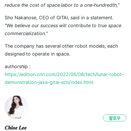
reduce the cost of space labor to a one-hundredth,"
Sho Nakanose, CEO of GITAI, said in a statement.
"We believe our success will contribute to true space
commercialization."
The company has several other robot models, each
designed to operate in space.
authorship :
https://edition.cnn.com/2022/06/08/tech/lunar-robot-
demonstration-jaxa-gitai-scn/index.html
팔로우
𝑪𝒉𝒍𝒐𝒆 𝑳𝒆𝒆