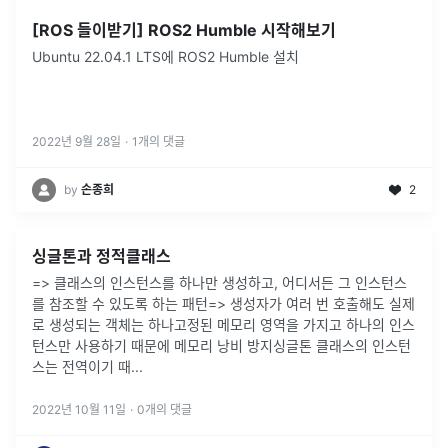
[ROS 들이받기] ROS2 Humble 시작해보기
Ubuntu 22.04.1 LTS에 ROS2 Humble 설치
2022년 9월 28일
·
1
개의 댓글
by
손종희
2
싱글톤과 정적클래스
=> 클래스의 인스턴스를 하나만 생성하고, 어디서든 그 인스턴스
를 참조할 수 있도록 하는 패턴=> 생성자가 여러 번 호출해도 실제
로 생성되는 객체는 하나고정된 메모리 영역을 가지고 하나의 인스
턴스만 사용하기 때문에 메모리 낭비 방지싱글톤 클래스의 인스턴
스는 전역이기 때
...
2022년 10월 11일
·
0
개의 댓글