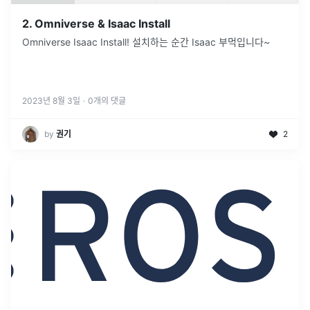
2. Omniverse & Isaac Install
Omniverse Isaac Install! 설치하는 순간 Isaac 부먹입니다~
2023년 8월 3일
·
0
개의 댓글
by
권기
2