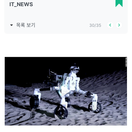
IT_NEWS
목록 보기
30
/
35