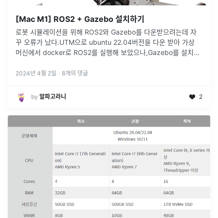
[Mac M1] ROS2 + Gazebo 설치하기
로봇 시뮬레이션을 위해 ROS2와 Gazebo를 다운받으려는데 자
꾸 오류가 났다.UTM으로 ubuntu 22.04버전을 다운 받아 가상
머신에서 docker로 ROS2를 실행해 보았으나,Gazebo를 설치하
고 실행하는 과정에서 계속 오류가 났었다..
2024년 4월 2일
·
8
개의 댓글
by
알파고라니
2