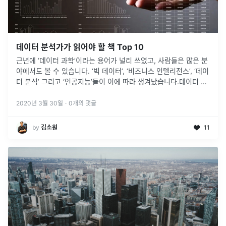
데이터 분석가가 읽어야 할 책 Top 10
근년에 ‘데이터 과학’이라는 용어가 널리 쓰였고, 사람들은 많은 분
야에서도 볼 수 있습니다. ‘빅 데이터’, ‘비즈니스 인텔리전스’, ‘데이
터 분석’ 그리고 ‘인공지능’들이 이에 따라 생겨났습니다.데이터 분
석을 공부하는 사람들이 점점 많아지고 있습니다. 그러나 시작하
기
...
2020년 3월 30일
·
0
개의 댓글
by
김소원
11