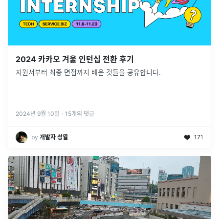
2024 카카오 겨울 인턴십 전환 후기
지원서부터 최종 면접까지 배운 것들을 공유합니다.
2024년 9월 10일
·
15
개의 댓글
by
개발자 성열
171