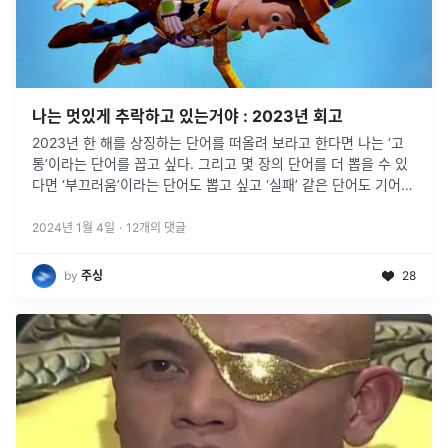
나는 멋있게 추락하고 있는거야 : 2023년 회고
2023년 한 해를 상징하는 단어를 떠올려 보라고 한다면 나는 ‘고
통’이라는 단어를 꼽고 싶다. 그리고 몇 장의 단어를 더 뽑을 수 있
다면 ‘부끄러움’이라는 단어도 뽑고 싶고 ‘실패’ 같은 단어도 기어이
한 장 더 뽑고 싶다.
2024년 1월 4일
·
12
개의 댓글
by
주싱
28