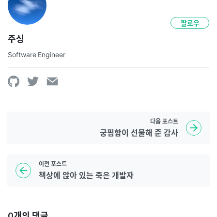
팔로우
주싱
Software Engineer
다음
포스트
궁핌함이 선물해 준 감사
이전
포스트
책상에 앉아 있는 죽은 개발자
0
개의 댓글