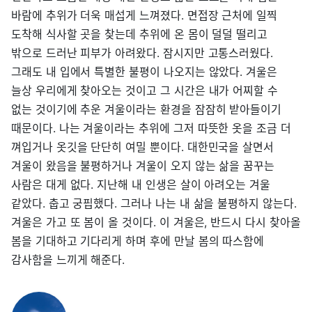
바람에 추위가 더욱 매섭게 느껴졌다. 면접장 근처에 일찍
도착해 식사할 곳을 찾는데 추위에 온 몸이 덜덜 떨리고
밖으로 드러난 피부가 아려왔다. 잠시지만 고통스러웠다.
그래도 내 입에서 특별한 불평이 나오지는 않았다. 겨울은
늘상 우리에게 찾아오는 것이고 그 시간은 내가 어찌할 수
없는 것이기에 추운 겨울이라는 환경을 잠잠히 받아들이기
때문이다. 나는 겨울이라는 추위에 그저 따뜻한 옷을 조금 더
껴입거나 옷깃을 단단히 여밀 뿐이다. 대한민국을 살면서
겨울이 왔음을 불평하거나 겨울이 오지 않는 삶을 꿈꾸는
사람은 대게 없다. 지난해 내 인생은 살이 아려오는 겨울
같았다. 춥고 궁핍했다. 그러나 나는 내 삶을 불평하지 않는다.
겨울은 가고 또 봄이 올 것이다. 이 겨울은, 반드시 다시 찾아올
봄을 기대하고 기다리게 하며 후에 만날 봄의 따스함에
감사함을 느끼게 해준다.