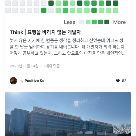
Think | 요행을 바라지 않는 개발자
늦지 않은 시기에 한 번쯤은 생각을 정리하고 싶었는데 위코드 생
활 한 달을 맞이하여 용기를 내어봅니다. 왜 개발자가 되려 하는지,
어떻게 공부하고 있는지, 그리고 앞으로의 다짐을 담은 개인적인
글입니다.(요즘 근황.jpg)아버지께서는 개발과 무관한 업을 하시지
만 프로그
...
2020년 11월 14일
·
11
개의 댓글
by
Positive Ko
52