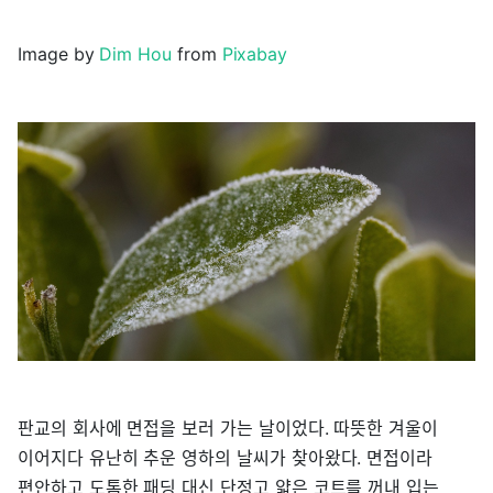
Image by
Dim Hou
from
Pixabay
판교의 회사에 면접을 보러 가는 날이었다. 따뜻한 겨울이
이어지다 유난히 추운 영하의 날씨가 찾아왔다. 면접이라
편안하고 도톰한 패딩 대신 단정고 얇은 코트를 꺼내 입는