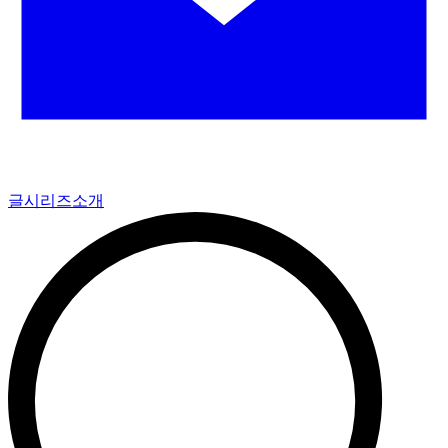
글
시리즈
소개