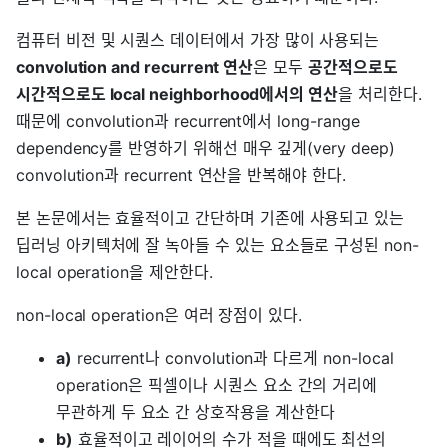
컴퓨터 비전 및 시퀀스 데이터에서 가장 많이 사용되는
convolution and recurrent 연산
은 모두
공간적으로도
시간적으로도 local neighborhood에서의 연산
을 처리한다.
때문에 convolution과 recurrent에서 long-range
dependency를 반영하기 위해선 매우 깊게(very deep)
convolution과 recurrent 연산을 반복해야 한다.
본 논문에서는 효율적이고 간단하며 기존에 사용되고 있는
딥러닝 아키텍처에 잘 녹아들 수 있는 요소들로 구성된 non-
local operation을 제안한다.
non-local operation은 여러 장점이 있다.
a)
recurrent나 convolution과 다르게 non-local
operation은 픽셀이나 시퀀스 요소 간의 거리에
무관하게 두 요소 간 상호작용을 계산한다
b)
효율적이고 레이어의 수가 적을 때에도 최선의