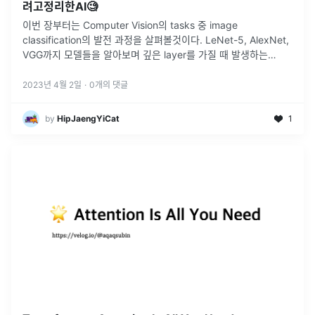
려고정리한AI🧐
이번 장부터는 Computer Vision의 tasks 중 image
classification의 발전 과정을 살펴볼것이다. LeNet-5, AlexNet,
VGG까지 모델들을 알아보며 깊은 layer를 가질 때 발생하는
Degradation problem을 살펴보겠다
...
2023년 4월 2일
·
0
개의 댓글
by
HipJaengYiCat
1