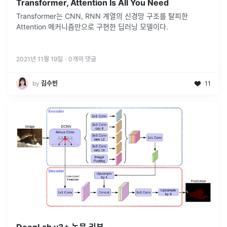
Transformer, Attention Is All You Need
Transformer는 CNN, RNN 계열의 신경망 구조를 탈피한
Attention 메커니즘만으로 구현한 딥러닝 모델이다.
2021년 11월 19일
·
0
개의 댓글
by
김수빈
11
DeepLab v3+ 논문 리뷰