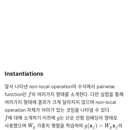
Instantiations
앞서 나타낸 non-local operation의 수식에서 pairwise
function인
의 여러가지 형태를 소개한다. 다만 실험을 통해
f
여러가지 형태에 결과가 크게 달라지지 않으며 non-local
operation 자체가 의미가 있는 것임을 나타낼 수 있다.
에 대해 소개하기 이전에
는 단순 선형 임베딩의 형태로
f
g
x
x
(
)
=
사용했으며
가중치 행렬을 학습하여
의
W
g
W
g
j
g
j