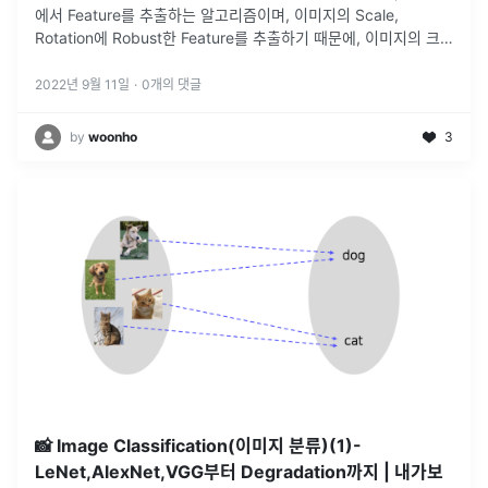
에서 Feature를 추출하는 알고리즘이며, 이미지의 Scale,
Rotation에 Robust한 Feature를 추출하기 때문에, 이미지의 크
기가 변하거나, 회전하더라도, 항상
...
2022년 9월 11일
·
0
개의 댓글
by
woonho
3
📸 Image Classification(이미지 분류)(1)-
LeNet,AlexNet,VGG부터 Degradation까지 | 내가보