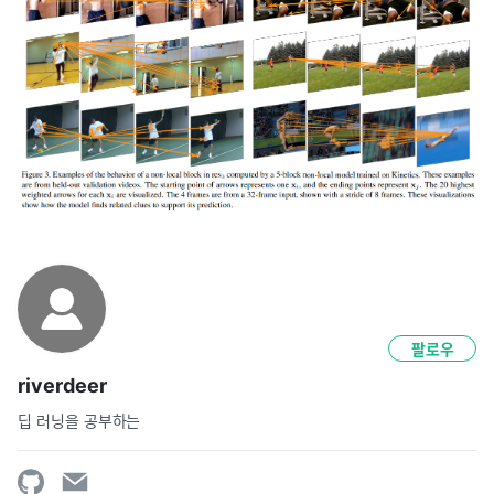
팔로우
riverdeer
딥 러닝을 공부하는