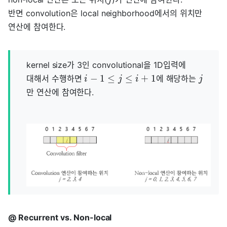
j
반면 convolution은 local neighborhood에서의 위치만
연산에 참여한다.
kernel size가 3인 convolutional을 1D입력에
−
1
≤
≤
+
1
대해서 수행하면
에 해당하는
i
j
i
j
만 연산에 참여한다.
@ Recurrent vs. Non-local