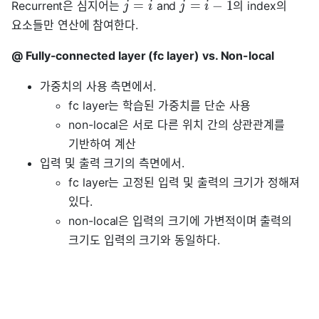
=
=
−
1
Recurrent은 심지어는
and
의 index의
j
i
j
i
요소들만 연산에 참여한다.
@ Fully-connected layer (fc layer) vs. Non-local
가중치의 사용 측면에서.
fc layer는 학습된 가중치를 단순 사용
non-local은 서로 다른 위치 간의 상관관계를
기반하여 계산
입력 및 출력 크기의 측면에서.
fc layer는 고정된 입력 및 출력의 크기가 정해져
있다.
non-local은 입력의 크기에 가변적이며 출력의
크기도 입력의 크기와 동일하다.