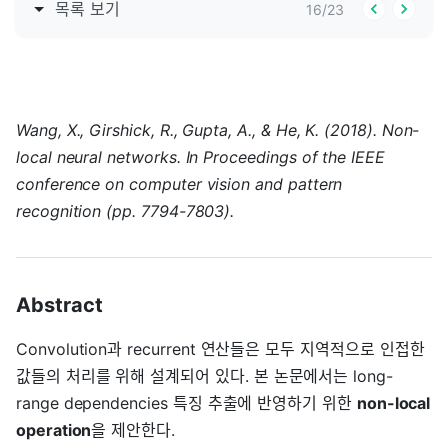
목록 보기
16
/
23
Wang, X., Girshick, R., Gupta, A., & He, K. (2018). Non-
local neural networks. In Proceedings of the IEEE
conference on computer vision and pattern
recognition (pp. 7794-7803).
Abstract
Convolution과 recurrent 연산들은 모두 지역적으로 인접한
값들의 처리를 위해 설계되어 있다. 본 논문에서는 long-
range dependencies 특징 추출에 반영하기 위한
non-local
operation
을 제안한다.