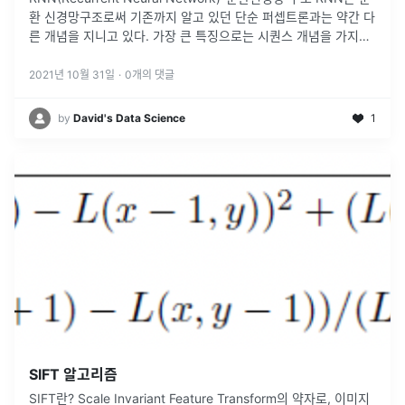
환 신경망구조로써 기존까지 알고 있던 단순 퍼셉트론과는 약간 다
른 개념을 지니고 있다. 가장 큰 특징으로는 시퀀스 개념을 가지고
있어, 이전 정보를 토대로 다음 정보를 예측하는 방식이다
...
2021년 10월 31일
·
0
개의 댓글
by
David's Data Science
1
SIFT 알고리즘
SIFT란? Scale Invariant Feature Transform의 약자로, 이미지