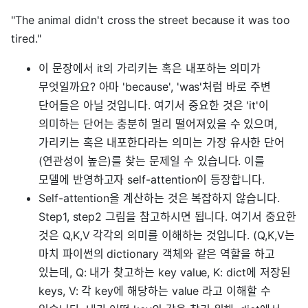
"The animal didn't cross the street because it was too
tired."
이 문장에서 it의 가리키는 혹은 내포하는 의미가
무엇일까요? 아마 'because', 'was'처럼 바로 주변
단어들은 아닐 것입니다. 여기서 중요한 것은 'it'이
의미하는 단어는 충분히 멀리 떨어져있을 수 있으며,
가리키는 혹은 내포한다라는 의미는 가장 유사한 단어
(연관성이 높은)를 찾는 문제일 수 있습니다. 이를
모델에 반영하고자 self-attention이 등장합니다.
Self-attention을 계산하는 것은 복잡하지 않습니다.
Step1, step2 그림을 참고하시면 됩니다. 여기서 중요한
것은 Q,K,V 각각의 의미를 이해하는 것입니다. (Q,K,V는
마치 파이썬의 dictionary 객체와 같은 역할을 하고
있는데, Q: 내가 찾고하는 key value, K: dict에 저장된
keys, V: 각 key에 해당하는 value 라고 이해할 수