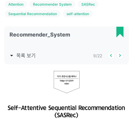
Attention
Recommender System
SASRec
Sequential Recommendation
self-attention
Recommender_System
목록 보기
9
/
22