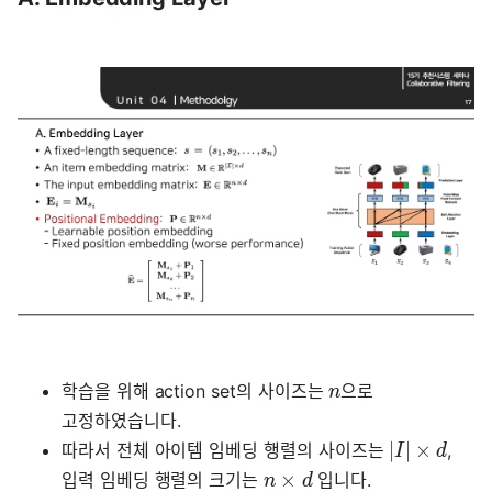
학습을 위해 action set의 사이즈는
으로
n
고정하였습니다.
∣
∣
×
따라서 전체 아이템 임베딩 행렬의 사이즈는
,
I
d
×
입력 임베딩 행렬의 크기는
입니다.
n
d