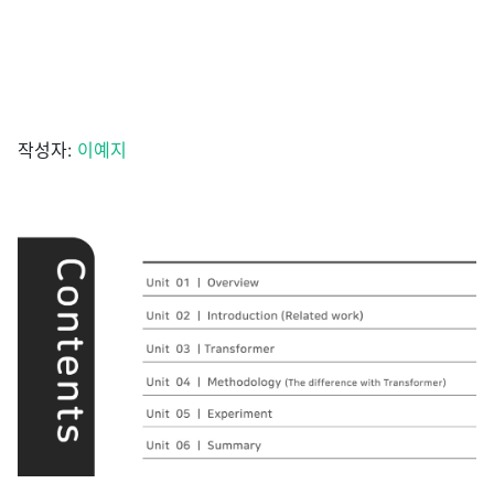
작성자:
이예지