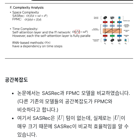
공간복잡도
논문에서는 SASRec과 FPMC 모델을 비교하였습니다.
(다른 기존의 모델들의 공간복잡도가 FPMC와
비슷하다고 합니다.)
∣
∣
∣
∣
여기서 SASRec은
텀이 없는데, 실제로는
이
U
U
매우 크기 때문에 SASRec이 비교적 효율적임을 알 수
있습니다.