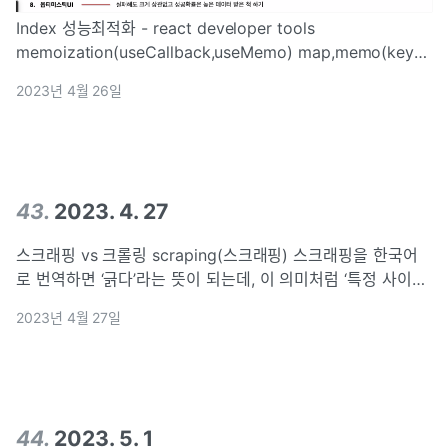
Index 성능최적화 - react developer tools
memoization(useCallback,useMemo) map,memo(key-
uuid?) CRP(Critical Rendering Path) Reflow, Repaint
2023년 4월 26일
prefetch, preloa
43
.
2023. 4. 27
스크래핑 vs 크롤링 scraping(스크래핑) 스크래핑을 한국어
로 번역하면 ‘긁다’라는 뜻이 되는데, 이 의미처럼 ‘특정 사이트
를 스크래핑을 한다’ 라고 하면 특정 사이트의 한 페이지를 쭉
2023년 4월 27일
긁어와 1번 가져오는 것을 뜻한다. crawling(크롤링) 크
44
.
2023. 5. 1