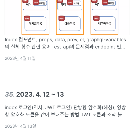
Index 컴포넌트, props, data, prev, el, graphql-variables
의 실체 함수 관련 용어 rest-api의 문제점과 endpoint 언더
페칭&오버페칭 graphql - restapi 의 관계 글로벌 스테이트
2023년 4월 11일
fetchPolicy Recoi
35
.
2023. 4. 12 ~ 13
index 로그인(역사, JWT 로그인) 단방향 암호화(해싱), 양방
향 암호화 토큰을 같이 보내주는 방법 JWT 토큰과 조작 불가
능성 이해(회원가입, 로그인 진행, JWT이상한점) 로그인과
2023년 4월 13일
Recoil연결 새로고침 이후 재접속 과정의 이해 브라우저에