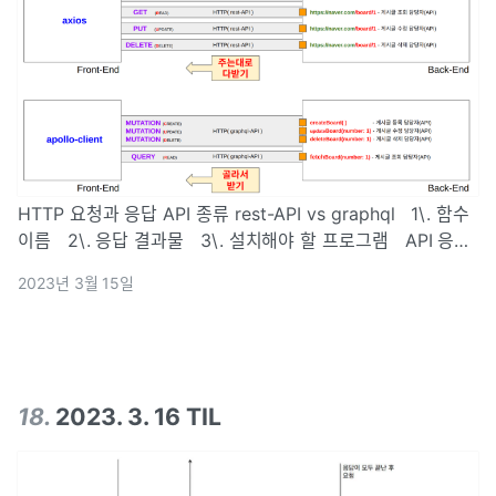
HTTP 요청과 응답 API 종류 rest-API vs graphql 1\. 함수
이름 2\. 응답 결과물 3\. 설치해야 할 프로그램 API 응답
데이터 JSON JSON? jSON의 특징과 응답 헤더 API와
2023년 3월 15일
CRUD프론트엔드(요청;req
18
.
2023. 3. 16 TIL