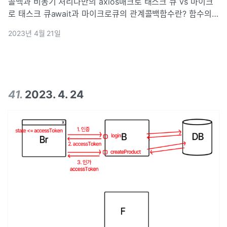
콜백과 비동기 처리나만의 axios매크로 태스크 큐 vs 마이크
로 태스크 큐await과 마이크로큐의 관계콜백함수란? 함수의
인자로 들어가는 함수위와 같은 코드에서, aaa 함수의 인자에
2023년 4월 21일
들어가는 \*\*function(){}\*\*를 callback 함수라고 부른다.
표
41
.
2023. 4. 24