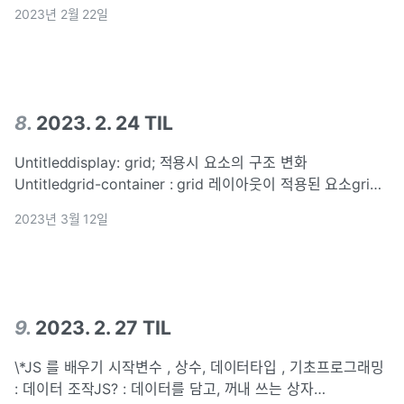
2023년 2월 22일
8
.
2023. 2. 24 TIL
Untitleddisplay: grid; 적용시 요소의 구조 변화
Untitledgrid-container : grid 레이아웃이 적용된 요소grid-
item : 자식요소grid-line : grid item 사이의 경계grid-
2023년 3월 12일
number : 몇번째 grid-line
9
.
2023. 2. 27 TIL
\*JS 를 배우기 시작변수 , 상수, 데이터타입 , 기초프로그래밍
: 데이터 조작JS? : 데이터를 담고, 꺼내 쓰는 상자