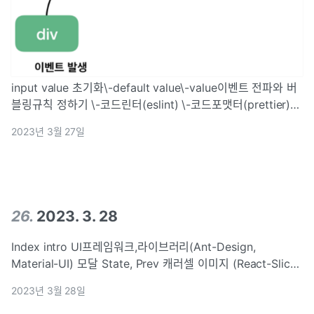
input value 초기화\-default value\-value이벤트 전파와 버
블링규칙 정하기 \-코드린터(eslint) \-코드포맷터(prettier)
\-husky Outroinput tag의 두 속성 defaultValue : input
2023년 3월 27일
tag에서 처음
26
.
2023. 3. 28
Index intro UI프레임워크,라이브러리(Ant-Design,
Material-UI) 모달 State, Prev 캐러셀 이미지 (React-Slick)
Intro "바퀴를 재발명 하지 마라" 이미 있는 기능을 구현하는데
2023년 3월 28일
시간을 쏟지 마라 => 시간절약, 버그 최