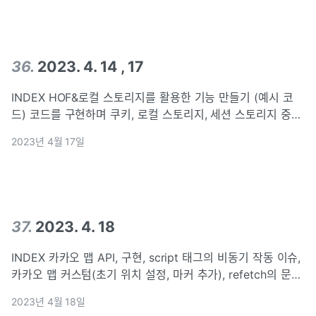
accessTok
36
.
2023. 4. 14 , 17
INDEX HOF&로컬 스토리지를 활용한 기능 만들기 (예시 코
드) 코드를 구현하며 쿠키, 로컬 스토리지, 세션 스토리지 중
어떤 것을 이용해도 좋다. 각 브라우저 저장소의 특성을 고려
2023년 4월 17일
해 기획 의도에 적합한 저장소를 선택할 것 비회원 장바구니
기능 구현 1) fet
37
.
2023. 4. 18
INDEX 카카오 맵 API, 구현, script 태그의 비동기 작동 이슈,
카카오 맵 커스텀(초기 위치 설정, 마커 추가), refetch의 문제
점과 개선 방법 카카오 맵 API 검색창에 주소지를 입력하면?
2023년 4월 18일
보통 지도가 나타나고 지도를 통해 경로, 주소를 파악할