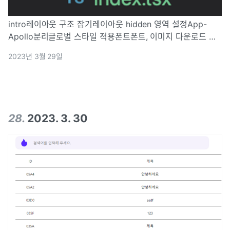
intro레이아웃 구조 잡기레이아웃 hidden 영역 설정App-
Apollo분리글로벌 스타일 적용폰트폰트, 이미지 다운로드 과
정& 확장자별 압축률, 경량화 폰트 등레이아웃? 없으면 복붙할
2023년 3월 29일
뻔?글로벌 스타일로 한방에폰트 바꿔보자app.tsx의 작동 원
리?레이아웃은 뭘까?
28
.
2023. 3. 30