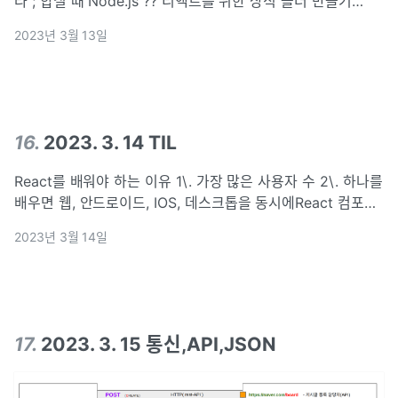
라 ; 합칠 때 Node.js ?? 리액트를 위한 상식 폴더 만들기
React !! 프론트엔드의 시작 CSS html, css, javascript 이외
2023년 3월 13일
의 JAVA, Python Javascript 를 브라우저
16
.
2023. 3. 14 TIL
React를 배워야 하는 이유 1\. 가장 많은 사용자 수 2\. 하나를
배우면 웹, 안드로이드, IOS, 데스크톱을 동시에React 컴포넌
트클래스형 컴포넌트 vs 함수형 컴포넌트React-
2023년 3월 14일
Hooksstate,setState,useState 1\. useState로 S
17
.
2023. 3. 15 통신,API,JSON