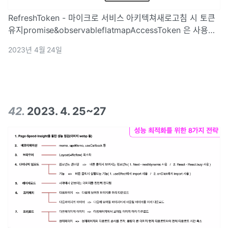
RefreshToken - 마이크로 서비스 아키텍쳐새로고침 시 토큰
유지promise&observableflatmapAccessToken 은 사용자
의 로그인 정보를 담고 있는 JWT토큰 데이터, 로그인 인증/인
2023년 4월 24일
가 과정은 ?AccessToken 데이터는 일정 시간 동안만
42
.
2023. 4. 25~27