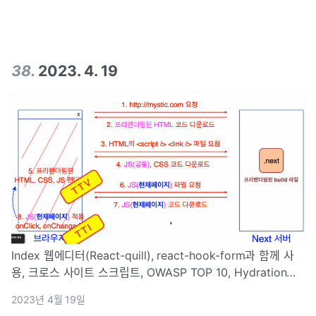
38
.
2023. 4. 19
Index 웹에디터(React-quill), react-hook-form과 함께 사
용, 크로스 사이트 스크립트, OWASP TOP 10, Hydration
Issue 웹 에디터 (React-quill) 게시물 등록 페이지 : 작성자,
2023년 4월 19일
내용 담는 부분 필요 (inpu