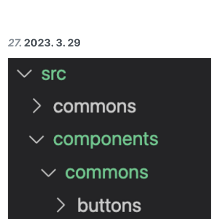
27
.
2023. 3. 29