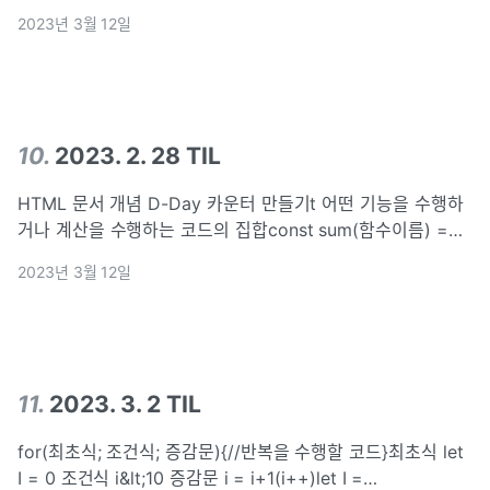
console.log()\-var (자주 사용하지 않음)\-let let box(변수
2023년 3월 12일
명=유추하기쉽게);\-const. (상수 변수) :
10
.
2023. 2. 28 TIL
HTML 문서 개념 D-Day 카운터 만들기t 어떤 기능을 수행하
거나 계산을 수행하는 코드의 집합const sum(함수이름) =
function(){ console.log(10 + 10); //실행할 코드 let result
2023년 3월 12일
= 10 + 10; return result
11
.
2023. 3. 2 TIL
for(최초식; 조건식; 증감문){//반복을 수행할 코드}최초식 let
I = 0 조건식 i&lt;10 증감문 i = i+1(i++)let I =