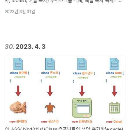
사, lodash, 배열 복사) 무한스크롤 객체, 배열 복사 복사? 얕
은 복사(Shallow Copy) & 깊은 복사(Deep Copy) 복사의
2023년 3월 31일
기본 개념 복사본의 값 변경, 재할당 원본aaa 변
30
.
2023. 4. 3
CLASS(.bind(this))Class 컴포넌트의 생명 주기(life cycle)