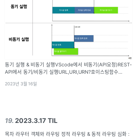
동기 실행 & 비동기 실행VScode에서 비동기(API요청)REST-
API에서 동기/비동기 실행URL,URI,URN?호이스팅함수
(function)의 호이스팅변수 선언 방식(var)의 호이스팅
2023년 3월 16일
apollo-client 세팅\_app.jsapollo-client로 graph
19
.
2023.3.17 TIL
목차 라우터 객체와 라우팅 정적 라우팅 & 동적 라우팅 심화 :