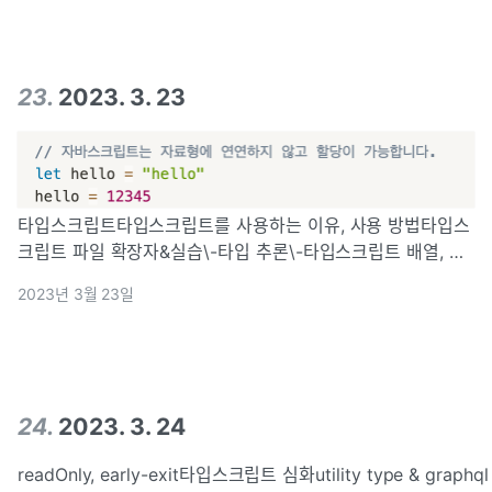
23
.
2023. 3. 23
타입스크립트타입스크립트를 사용하는 이유, 사용 방법타입스
크립트 파일 확장자&실습\-타입 추론\-타입스크립트 배열, 객
체 실습엄격한 타입스크립트 strict\-타입으로 뭘 받는지 잘 모
2023년 3월 23일
를 때API응답 데이터의 타입은 어떻게 할까?graphql-
codegengraphql에
24
.
2023. 3. 24
readOnly, early-exit타입스크립트 심화utility type & graphql