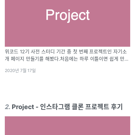
위코드 12기 사전 스터디 기간 중 첫 번째 프로젝트인 자기소
개 페이지 만들기를 해봤다.처음에는 하루 이틀이면 쉽게 만들
수 있을 거라 생각했지만 마음처럼 쉽지 않았다.html, css를
2020년 7월 17일
중점적으로 이용하여 제작했고 javascript는 game menu 한
곳만 포함
2
.
Project - 인스타그램 클론 프로젝트 후기