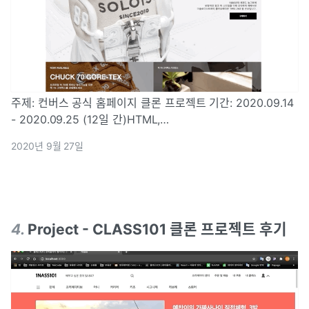
주제: 컨버스 공식 홈페이지 클론 프로젝트 기간: 2020.09.14
- 2020.09.25 (12일 간)HTML,
CSSJavaScript(ES6+)ReactSASS(SCSS)메인 페이지,
2020년 9월 27일
promotion banner, footer 레이아웃Navigation bar
4
.
Project - CLASS101 클론 프로젝트 후기