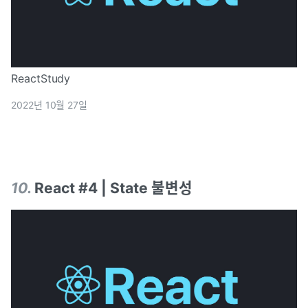
ReactStudy
2022년 10월 27일
10
.
React #4 | State 불변성