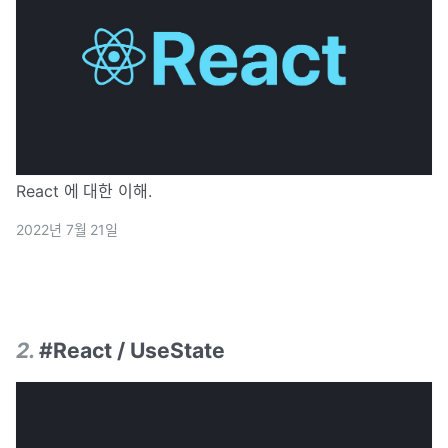
React 에 대한 이해.
2022년 7월 21일
2
.
#React / UseState