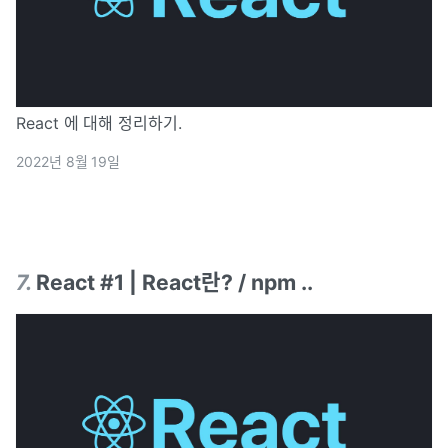
React 에 대해 정리하기.
2022년 8월 19일
7
.
React #1 | React란? / npm ..