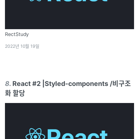
RectStudy
2022년 10월 19일
8
.
React #2 |Styled-components /비구조
화 할당