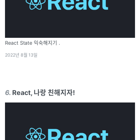
React State 익숙해지기 .
2022년 8월 13일
6
.
React, 나랑 친해지자!