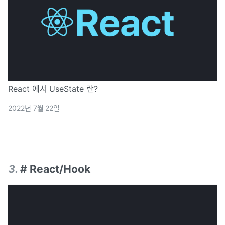
React 에서 UseState 란?
2022년 7월 22일
3
.
# React/Hook