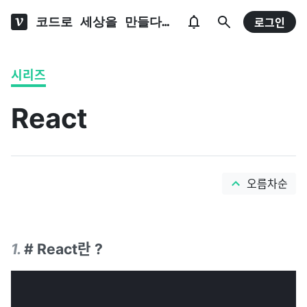
코드로 세상을 만들다🔥
로그인
시리즈
React
오름차순
1
.
# React란 ?