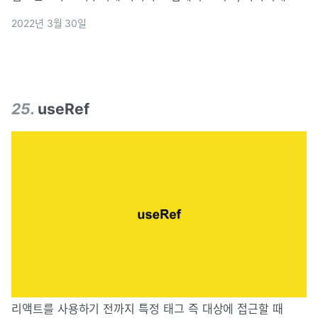
떄 호출되는 메서드다.즉 특정 시점에 코드가 실행되도록 설정
2022년 3월 30일
할 수 있다는 것이다. 컴포넌트 라이프 사이클은 크게 Mount ,
Update ,
25
.
useRef
리액트를 사용하기 전까지 특정 태그 즉 대상에 접근할 때