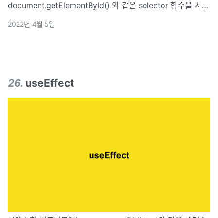
document.getElementById() 와 같은 selector 함수을 사용
했다. 리액트를 사용할 경우 아주 드물게 DOM을 직접 선택해
2022년 4월 5일
야하는 경우가 있다. 하지만 리액트는 실제 DOM이 아닌 가상
돔(vi
26
.
useEffect