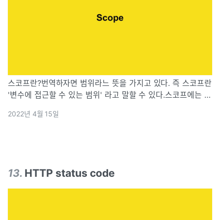
스코프란?번역하자면 범위라느 뜻을 가지고 있다. 즉 스코프란
'변수에 접근할 수 있는 범위' 라고 말할 수 있다.스코프에는 2
가지 타입이 있다. 바로 전역(global)과 지역(local)이다.전역
2022년 4월 15일
스코프(Global Scope)는 말 그대로 전역에 선언되어 있어 어
느
13
.
HTTP status code