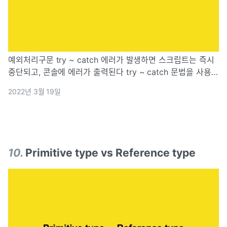
예외처리구문 try ~ catch 에러가 발생하면 스크립트는 즉시
중단되고, 콘솔에 에러가 출력된다 try ~ catch 문법을 사용하
면 스크립트가 죽는 것을 방지하고, 에러를 잡아서 더 합당한
2022년 3월 19일
그 다음을 할 수 있게 한다. 1) 구조 기본적인 try catch
10
.
Primitive type vs Reference type