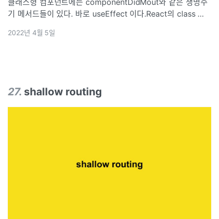
클래스형 컴포넌트에는 componentDidMout와 같은 생명주
기 메서드들이 있다. 바로 useEffect 이다.React의 class 생
명주기 메서드에 친숙하다면, useEffect Hook을
2022년 4월 5일
componentDidMount와 componentDidUpdate, c
27
.
shallow routing