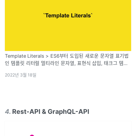
Template Literals > ES6부터 도입된 새로운 문자열 표기법
인 템플릿 리터럴 멀티라인 문자열, 표현식 삽입, 태크그 템플
릿 등 편리한 문자열 처리 기능을 제공하며 런타임에 일반 문
2022년 3월 18일
자열로 변환되어 처리된다. `` 백틱 이라는 기호를 사용하여
정의한다 문자와 변수를 함께 쓸 수 있는 도구이며 ${변수명}
으로 String과 변수를 연산자로...
4
.
Rest-API & GraphQL-API