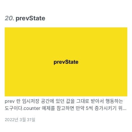
20
.
prevState
prev 란 임시저장 공간에 있던 값을 그대로 받아서 행동하는
도구이다.counter 예제를 참고하면 만약 5씩 증가시키기 위해
아래와 같이 식을 만들었다면setCount로 인해 count가 증가
2022년 3월 31일
하면 그 값이 다시 전달되서 뿌려지기 때문에 첫번째
setCount만 실행