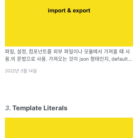
파일, 설정, 컴포넌트를 외부 파일이나 모듈에서 가져올 떄 사
용.의 문법으로 사용. 가져오는 것이 json 형태인지, default가
붙었는지 등에 따라위와 같은 형태로도 쓰임위치에 있는 모든
2022년 3월 14일
것을 갖고 올 수 있음.as 문법을 통해 이름을 임의로 설정 할
수 있음.
3
.
Template Literals