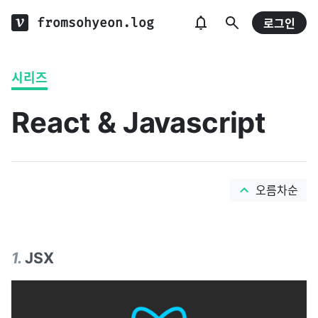
fromsohyeon.log
로그인
시리즈
React & Javascript
오름차순
1
.
JSX