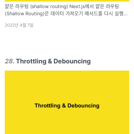
얕은 라우팅 (shallow routing) Next.js에서 얕은 라우팅
(Shallow Routing)은 데이터 가져오기 메서드를 다시 실행하
지 않고 웹사이트의 URL을 변경하는 기능이다. 업데이트된
2022년 4월 7일
pathname 과 query의 상태를 잃지 않고, 업데이트 된
28
.
Throttling & Debouncing