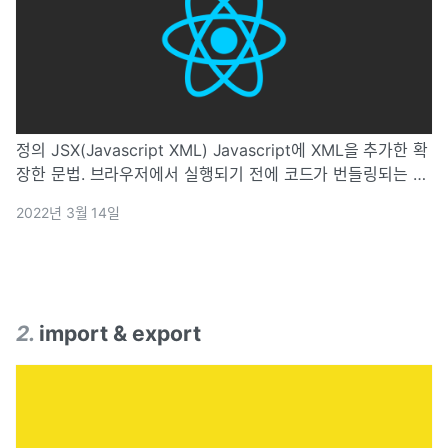
정의 JSX(Javascript XML) Javascript에 XML을 추가한 확
장한 문법. 브라우저에서 실행되기 전에 코드가 번들링되는 과
정에서 바벨을 사용하여 일반 자바스크립트 형태로 전환
2022년 3월 14일
react 프로젝트를 개발할 때 사용하기 때문에 공식 자바스크
립트 문법이
2
.
import & export