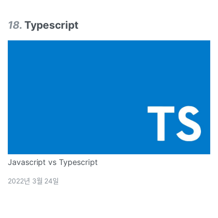
18
.
Typescript
Javascript vs Typescript
2022년 3월 24일