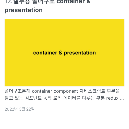
17
.
실무용 폴더구조 container &
presentation
폴더구조분해 container component 자바스크립트 부분을
담고 있는 컴포넌트 동작 로직 데이터를 다루는 부분 redux 와
관련이 있음 렌더링 되어야 할 데이터를 props로써 데이터 처
2022년 3월 22일
리 능력이 없는 컴포넌트인 presenter 로 전달 present