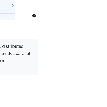
, distributed
rovides parallel
ion,