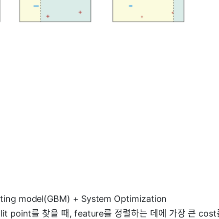
ting model(GBM) + System Optimization
split point를 찾을 때, feature를 정렬하는 데에 가장 큰 