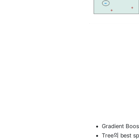
Gradient Boos
Tree의 best 