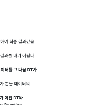
계산하여 최종 결과값을
 결과를 내기 어렵다
 데이터를 그 다음 DT가
T가 뽑을 데이터의
가 이전 DT와
nt Boosting