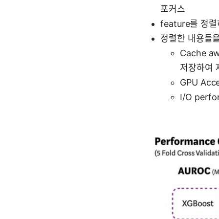
포커스
feature를 정
정렬한 내용들을
Cache 
저장하여 
GPU Acce
I/O perf