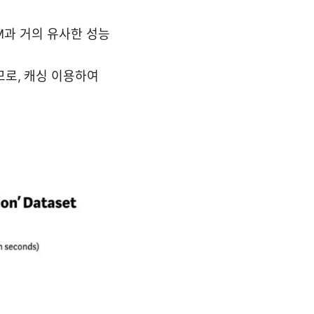
GBM과 거의 유사한 성능
하므로, 캐싱 이용하여