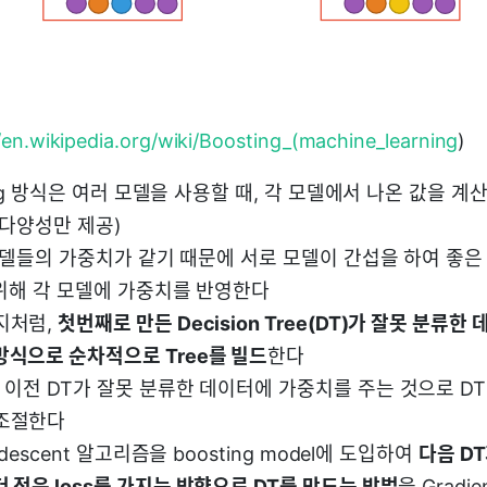
/en.wikipedia.org/wiki/Boosting_(machine_learning
)
ng 방식은 여러 모델을 사용할 때, 각 모델에서 나온 값을 
(다양성만 제공)
모델들의 가중치가 같기 때문에 서로 모델이 간섭을 하여 좋은
위해 각 모델에 가중치를 반영한다
지처럼,
첫번째로 만든 Decision Tree(DT)가 잘못 분류한
방식으로 순차적으로 Tree를 빌드
한다
는 이전 DT가 잘못 분류한 데이터에 가중치를 주는 것으로 D
조절한다
t descent 알고리즘을 boosting model에 도입하여
다음 DT
 적은 loss를 가지는 방향으로 DT를 만드는 방법
을 Gradie