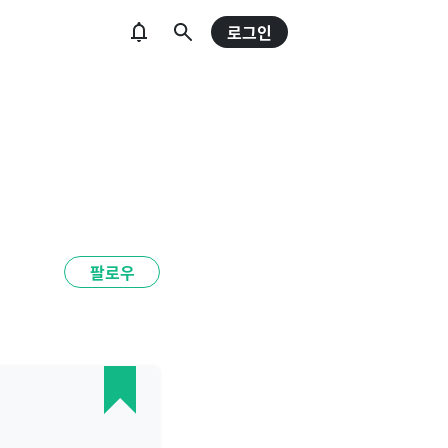
로그인
팔로우