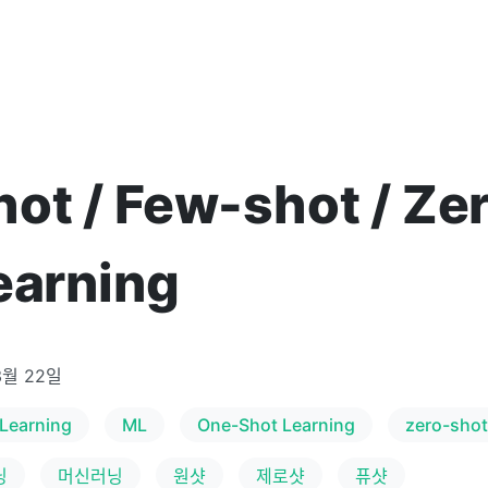
ot / Few-shot / Ze
earning
3월 22일
Learning
ML
One-Shot Learning
zero-shot
닝
머신러닝
원샷
제로샷
퓨샷