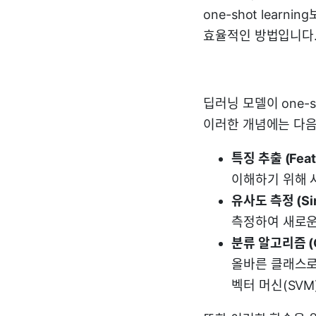
one-shot lea
효율적인 방법입니다
딥러닝 모델이 one-s
이러한 개념에는 다음
특징 추출 (Featu
이해하기 위해 
유사도 측정 (Sim
측정하여 새로운
분류 알고리즘 (Cla
올바른 클래스로
벡터 머신(SVM