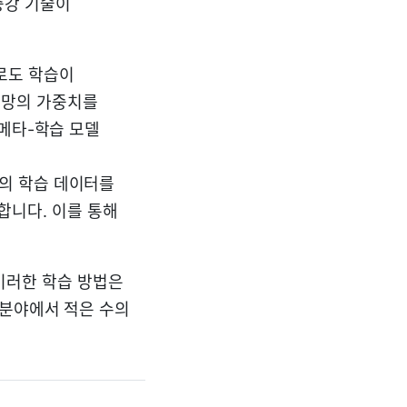
증강 기술이
터로도 학습이
경망의 가중치를
 메타-학습 모델
존의 학습 데이터를
합니다. 이를 통해
 이러한 학습 방법은
 분야에서 적은 수의