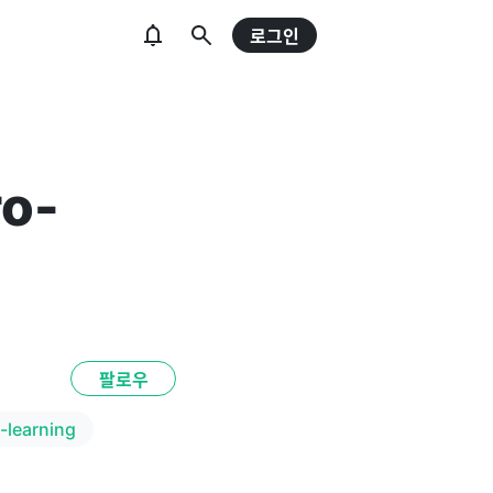
로그인
ro-
팔로우
-learning