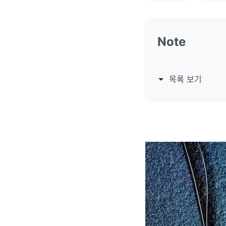
Note
목록 보기