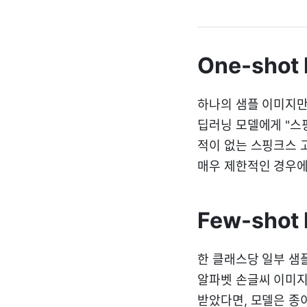
One-shot 
하나의 샘플 이미지만
딥러닝 모델에게 "스
적이 없는 스핑크스 
매우 제한적인 경우에
Few-shot 
한 클래스당 일부 샘
알파벳 손글씨 이미지
받았다면, 모델은 종