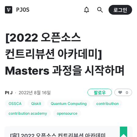
PJOS
로그인
[2022 오픈소스
컨트리뷰션 아카데미]
Masters 과정을 시작하며
Pt J
·
2022년 8월 16일
팔로우
0
OSSCA
Qiskit
Quantum Computing
contributhon
contribution academy
opensource
[完] 2022 오픈소스 컨트리뷰션 아카데미