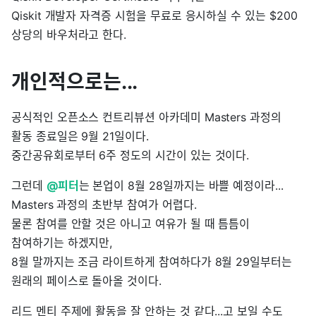
Qiskit 개발자 자격증 시험을 무료로 응시하실 수 있는 $200
상당의 바우처라고 한다.
개인적으로는...
공식적인 오픈소스 컨트리뷰션 아카데미 Masters 과정의
활동 종료일은 9월 21일이다.
중간공유회로부터 6주 정도의 시간이 있는 것이다.
그런데
@피터
는 본업이 8월 28일까지는 바쁠 예정이라...
Masters 과정의 초반부 참여가 어렵다.
물론 참여를 안할 것은 아니고 여유가 될 때 틈틈이
참여하기는 하겠지만,
8월 말까지는 조금 라이트하게 참여하다가 8월 29일부터는
원래의 페이스로 돌아올 것이다.
리드 멘티 주제에 활동을 잘 안하는 것 같다...고 보일 수도