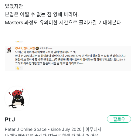
있겠지만
본업은 어쩔 수 없는 점 양해 바라며,
Masters 과정도 유의미한 시간으로 흘러가길 기대해본다.
Pt J
팔로우
Peter J Online Space - since July 2020 | 아무데서
나 채용해줬으면 좋겠다 (지금은 학생 때 하던 거 아무