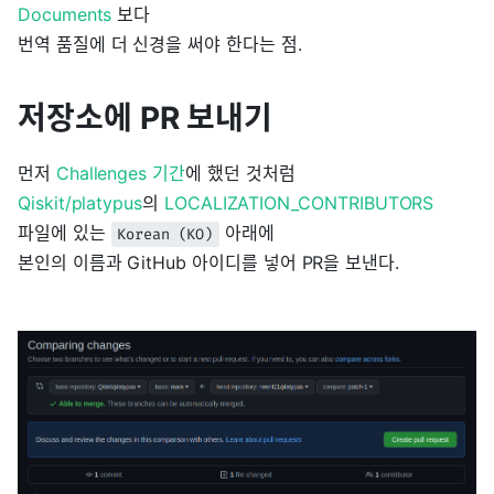
Documents
보다
번역 품질에 더 신경을 써야 한다는 점.
저장소에 PR 보내기
먼저
Challenges 기간
에 했던 것처럼
Qiskit/platypus
의
LOCALIZATION_CONTRIBUTORS
파일에 있는
아래에
Korean (KO)
본인의 이름과 GitHub 아이디를 넣어 PR을 보낸다.