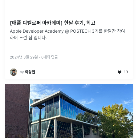
[애플 디벨로퍼 아카데미] 한달 후기, 회고
Apple Developer Academy @ POSTECH 3기를 한달간 참여
하며 느낀 점 입니다.
2024년 3월 29일
·
6
개의 댓글
by
이상현
13