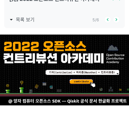
목록 보기
5
/
6