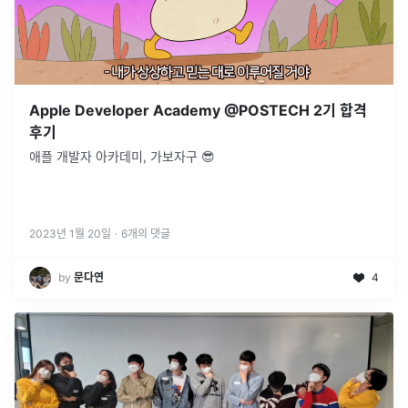
Apple Developer Academy @POSTECH 2기 합격
후기
애플 개발자 아카데미, 가보자구 😎
2023년 1월 20일
·
6
개의 댓글
by
문다연
4