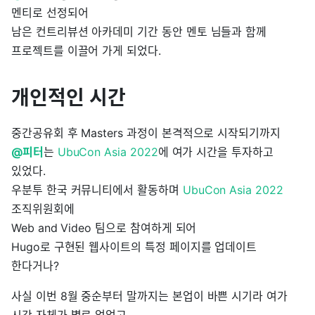
멘티로 선정되어
남은 컨트리뷰션 아카데미 기간 동안 멘토 님들과 함께
프로젝트를 이끌어 가게 되었다.
개인적인 시간
중간공유회 후 Masters 과정이 본격적으로 시작되기까지
@피터
는
UbuCon Asia 2022
에 여가 시간을 투자하고
있었다.
우분투 한국 커뮤니티에서 활동하며
UbuCon Asia 2022
조직위원회에
Web and Video 팀으로 참여하게 되어
Hugo로 구현된 웹사이트의 특정 페이지를 업데이트
한다거나?
사실 이번 8월 중순부터 말까지는 본업이 바쁜 시기라 여가
시간 자체가 별로 없었고,