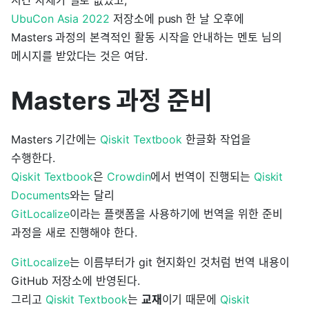
UbuCon Asia 2022
저장소에 push 한 날 오후에
Masters 과정의 본격적인 활동 시작을 안내하는 멘토 님의
메시지를 받았다는 것은 여담.
Masters 과정 준비
Masters 기간에는
Qiskit Textbook
한글화 작업을
수행한다.
Qiskit Textbook
은
Crowdin
에서 번역이 진행되는
Qiskit
Documents
와는 달리
GitLocalize
이라는 플랫폼을 사용하기에 번역을 위한 준비
과정을 새로 진행해야 한다.
GitLocalize
는 이름부터가 git 현지화인 것처럼 번역 내용이
GitHub 저장소에 반영된다.
그리고
Qiskit Textbook
는
교재
이기 때문에
Qiskit