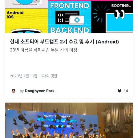
현대 소프티어 부트캠프 2기 수료 및 후기 (Android)
23년 여름을 삭제시킨 두달 간의 여정
2023년 7월 16일
·
6
개의 댓글
by
Donghyeon Park
14