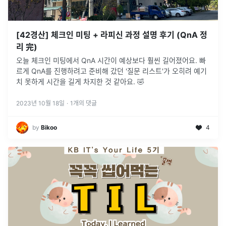
[42경산] 체크인 미팅 + 라피신 과정 설명 후기 (QnA 정
리 完)
오늘 체크인 미팅에서 QnA 시간이 예상보다 훨씬 길어졌어요. 빠
르게 QnA를 진행하려고 준비해 갔던 '질문 리스트'가 오히려 예기
치 못하게 시간을 길게 차지한 것 같아요. 🤣
2023년 10월 18일
·
1
개의 댓글
by
Bikoo
4