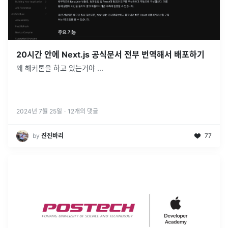
20시간 안에 Next.js 공식문서 전부 번역해서 배포하기
왜 해커톤을 하고 있는거야 ...
2024년 7월 25일
·
12
개의 댓글
by
진진바리
77