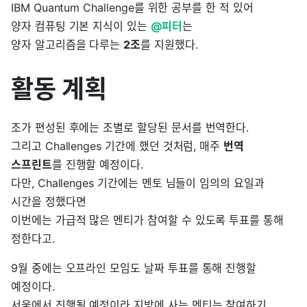
IBM Quantum Challenge를 위한 공부를 한 적 있어
양자 컴퓨팅 기본 지식이 있는
@피터
는
양자 알고리즘을 다루는
2조
를 지원했다.
활동 계획
조가 편성된 후에는 조별로 할당된 문서를 번역한다.
그리고 Challenges 기간에 했던 것처럼, 매주
번역
스프린트
를 진행할 예정이다.
다만, Challenges 기간에는 멘토 님들이 임의의 요일과
시간을 정했다면
이번에는 가급적 많은 멘티가 참여할 수 있도록 투표를 통해
정한다고.
9월 중에는 오프라인 모임도 날짜 투표를 통해 진행할
예정이다.
서울에서 진행될 예정이라 지방에 사는 멘티는 참여하기