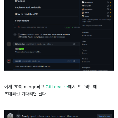
이제 PR이 merge되고
GitLocalize
에서 프로젝트에
초대되길 기다리면 된다.