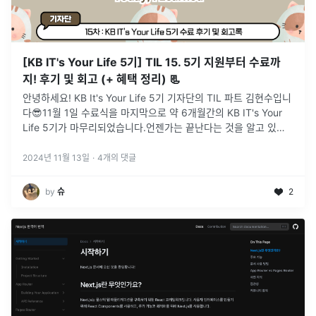
[KB IT's Your Life 5기] TIL 15. 5기 지원부터 수료까
지! 후기 및 회고 (+ 혜택 정리) 📃
안녕하세요! KB It's Your Life 5기 기자단의 TIL 파트 김현수입니
다😎11월 1일 수료식을 마지막으로 약 6개월간의 KB IT's Your
Life 5기가 마무리되었습니다.언젠가는 끝난다는 것을 알고 있었
지만, 막상 끝나고 수료증을 받으니 시원섭섭하더라
...
2024년 11월 13일
·
4
개의 댓글
by
슈
2