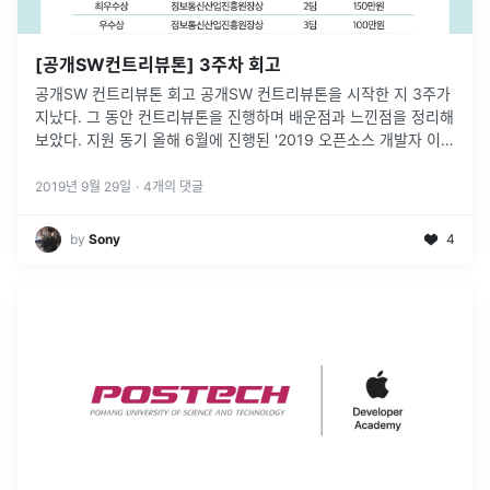
[공개SW컨트리뷰톤] 3주차 회고
공개SW 컨트리뷰톤 회고 공개SW 컨트리뷰톤을 시작한 지 3주가
지났다. 그 동안 컨트리뷰톤을 진행하며 배운점과 느낀점을 정리해
보았다. 지원 동기 올해 6월에 진행된 '2019 오픈소스 개발자 이야
기' 행사에 참석한 후 '공개SW 컨트리뷰톤'에 대해 알게되었다.
...
2019년 9월 29일
·
4
개의 댓글
by
Sony
4