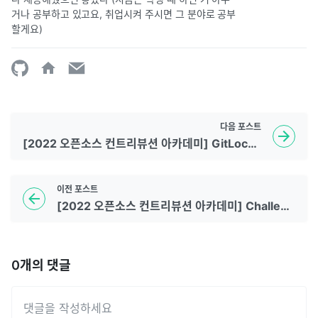
거나 공부하고 있고요, 취업시켜 주시면 그 분야로 공부
할게요)
다음
포스트
[2022 오픈소스 컨트리뷰션 아카데미] GitLocalize에서 번역 시작하기
이전
포스트
[2022 오픈소스 컨트리뷰션 아카데미] Challenges 과정을 마치며
0
개의 댓글