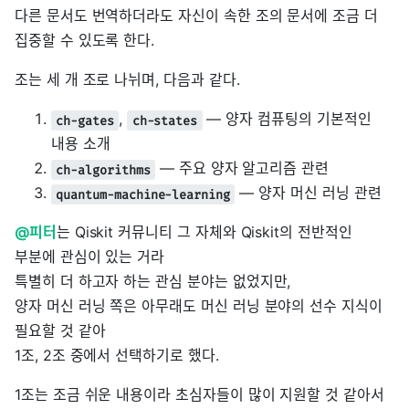
다른 문서도 번역하더라도 자신이 속한 조의 문서에 조금 더
집중할 수 있도록 한다.
조는 세 개 조로 나뉘며, 다음과 같다.
,
― 양자 컴퓨팅의 기본적인
ch-gates
ch-states
내용 소개
― 주요 양자 알고리즘 관련
ch-algorithms
― 양자 머신 러닝 관련
quantum-machine-learning
@피터
는 Qiskit 커뮤니티 그 자체와 Qiskit의 전반적인
부분에 관심이 있는 거라
특별히 더 하고자 하는 관심 분야는 없었지만,
양자 머신 러닝 쪽은 아무래도 머신 러닝 분야의 선수 지식이
필요할 것 같아
1조, 2조 중에서 선택하기로 했다.
1조는 조금 쉬운 내용이라 초심자들이 많이 지원할 것 같아서