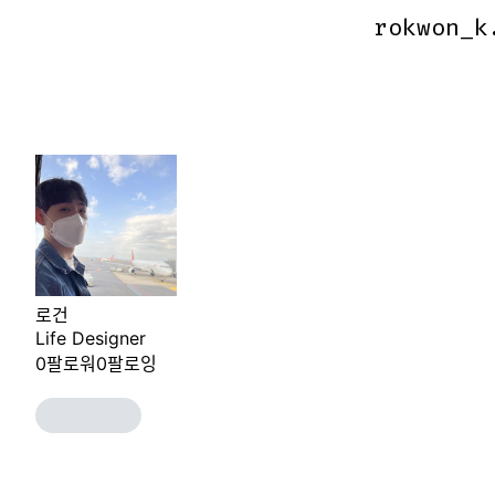
rokwon_k
rokwon_k
로건
Life Designer
0
팔로워
0
팔로잉