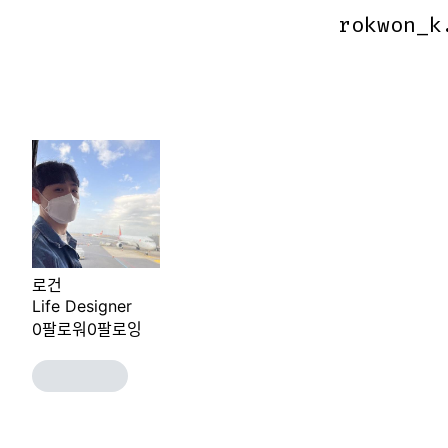
rokwon_k
rokwon_k
로건
Life Designer
0
팔로워
0
팔로잉