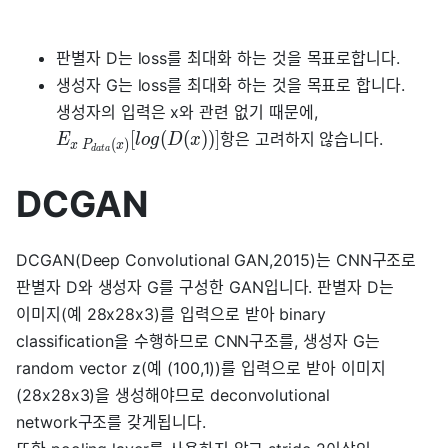
판별자 D는 loss를 최대화 하는 것을 목표로합니다.
생성자 G는 loss를 최대화 하는 것을 목표로 합니다.
생성자의 입력은 x와 관련 없기 때문에,
[
(
(
)
)
]
항은 고려하지 않습니다.
E
l
o
g
D
x
(
)
x
P
x
d
a
t
a
DCGAN
DCGAN(Deep Convolutional GAN,2015)는 CNN구조로
판별자 D와 생성자 G를 구성한 GAN입니다. 판별자 D는
이미지(예 28x28x3)를 입력으로 받아 binary
classification을 수행하므로 CNN구조를, 생성자 G는
random vector z(예 (100,1))를 입력으로 받아 이미지
(28x28x3)을 생성해야므로 deconvolutional
network구조를 갖게됩니다.