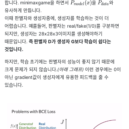
(
)
합니다. minimaxgame을 하면서
을
와
P
x
P
m
o
d
e
l
d
a
t
a
유사하게 만듭니다.
이때 판별자와 생성자중에, 생성자를 학습하는 것이 더
어렵습니다. 예를들어, 판별자는 real/fake(1/0)를 구분하면
되지만, 생성자는 28x28x3이미지를 생성해야하기
때문입니다.
즉 판별자 D가 생성자 G보다 학습이 쉽다는
것입니다.
하지만, 학습 초기에는 판별자의 성능이 좋지 않기 때문에
크게 문제가 되지 않습니다.
(아래 그래프)
이런 경우에는 0이
아닌 gradient값이 생성자에게 유용한 피드백을 줄 수
있습니다.