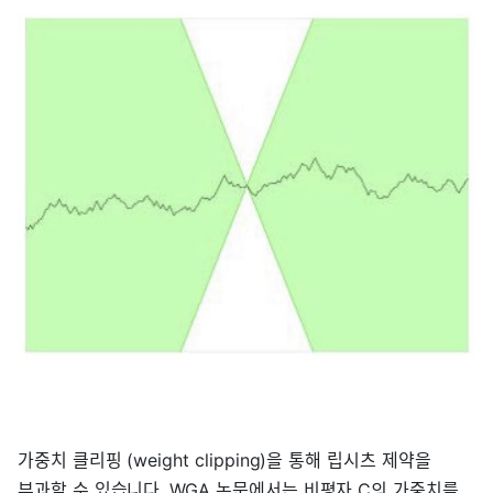
가중치 클리핑 (weight clipping)을 통해 립시츠 제약을
부과할 수 있습니다. WGA 논문에서는 비평자 C의 가중치를