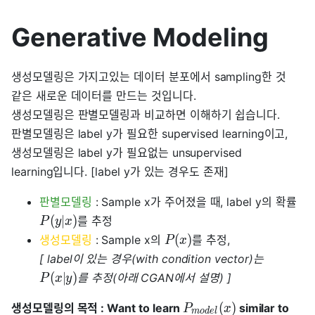
Generative Modeling
생성모델링은 가지고있는 데이터 분포에서 sampling한 것
같은 새로운 데이터를 만드는 것입니다.
생성모델링은 판별모델링과 비교하면 이해하기 쉽습니다.
판별모델링은 label y가 필요한 supervised learning이고,
생성모델링은 label y가 필요없는 unsupervised
learning입니다. [label y가 있는 경우도 존재]
판별모델링
: Sample x가 주어졌을 때, label y의 확률
(
∣
)
를 추정
P
y
x
(
)
생성모델링
: Sample x의
를 추정,
P
x
[ label이 있는 경우(with condition vector)는
(
∣
)
를 추정(아래 CGAN에서 설명) ]
P
x
y
(
)
생성모델링의 목적 : Want to learn
similar to
P
x
m
o
d
e
l