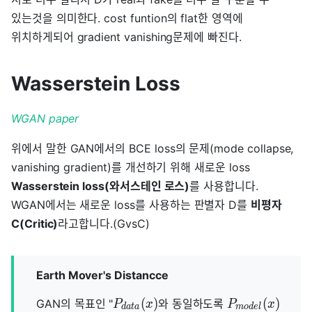
있는것을 의미한다. cost funtion의 flat한 영역에
위치하게되어 gradient vanishing문제에 빠진다.
Wasserstein Loss
WGAN paper
위에서 말한 GAN에서의 BCE loss의 문제(mode collapse,
vanishing gradient)를 개선하기 위해 새로운 loss
Wasserstein loss(와서스테인 로스)
를 사용합니다.
WGAN에서는 새로운 loss를 사용하는 판별자 D를
비평자
C(Critic)
라고합니다.(GvsC)
Earth Mover's Distancce
(
)
(
)
GAN의 목표인 "
와 동일하도록
P
x
P
x
d
a
t
a
m
o
d
e
l