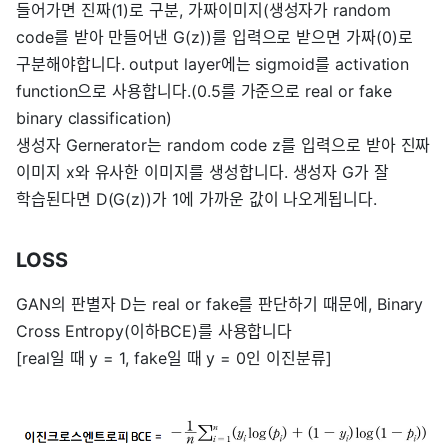
들어가면 진짜(1)로 구분, 가짜이미지(생성자가 random
code를 받아 만들어낸 G(z))를 입력으로 받으면 가짜(0)로
구분해야합니다. output layer에는 sigmoid를 activation
function으로 사용합니다.(0.5를 가준으로 real or fake
binary classification)
생성자 Gernerator는 random code z를 입력으로 받아 진짜
이미지 x와 유사한 이미지를 생성합니다. 생성자 G가 잘
학습된다면 D(G(z))가 1에 가까운 값이 나오게됩니다.
LOSS
GAN의 판별자 D는 real or fake를 판단하기 때문에, Binary
Cross Entropy(이하BCE)를 사용합니다
[real일 때 y = 1, fake일 때 y = 0인 이진분류]