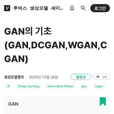
투빅스 생성모델 세미나
로그인
GAN의 기초
(GAN,DCGAN,WGAN,C
GAN)
생성모델쟁이
·
2020년 10월 28일
팔로우
20
AI
Deep Learning
Generative Model
gan
wgan
GAN