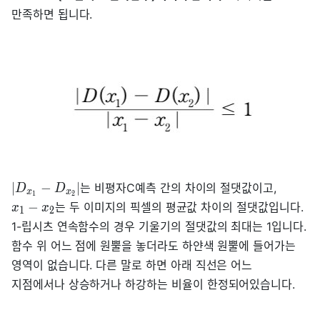
만족하면 됩니다.
∣
−
∣
는 비평자C예측 간의 차이의 절댓값이고,
D
D
x
x
1
2
−
는 두 이미지의 픽셀의 평균값 차이의 절댓값입니다.
x
x
1
2
1-립시츠 연속함수의 경우 기울기의 절댓값의 최대는 1입니다.
함수 위 어느 점에 원뿔을 놓더라도 하얀색 원뿔에 들어가는
영역이 없습니다. 다른 말로 하면 아래 직선은 어느
지점에서나 상승하거나 하강하는 비율이 한정되어있습니다.