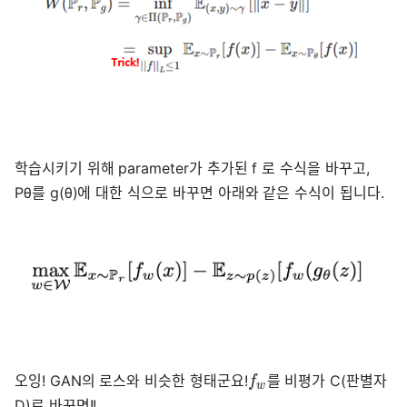
학습시키기 위해 parameter가 추가된 f 로 수식을 바꾸고,
Pθ를 g(θ)에 대한 식으로 바꾸면 아래와 같은 수식이 됩니다.
오잉! GAN의 로스와 비슷한 형태군요!
를 비평가 C(판별자
f
w
D)로 바꾸면!!