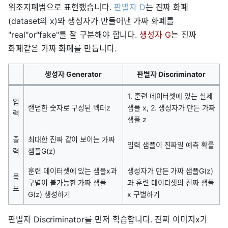
위조지폐범으로 표현했습니다.
판별자 D
는 진짜 화폐
(dataset의 x)와 생성자가 만들어낸 가짜 화폐를
"real"or"fake"를 잘 구분해야 합니다.
생성자 G
는 진짜
화폐같은 가짜 화폐를 만듭니다.
생성자 Generator
판별자 Discriminator
1. 훈련 데이터셋에 있는 실제
입
랜덤한 숫자로 구성된 벡터z
샘플 x, 2. 생성자가 만든 가짜
력
샘플 z
출
최대한 진짜 같이 보이는 가짜
입력 샘플이 진짜일 예측 확률
력
샘플G(z)
훈련 데이터셋에 있는 샘플x과
생성자가 만든 가짜 샘플G(z)
목
구별이 불가능한 가짜 샘플
과 훈련 데이터셋의 진짜 샘플
표
G(z) 생성하기
x 구별하기
판별자 Discriminator를 먼저 학습합니다. 진짜 이미지x가