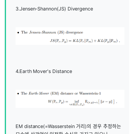
3.Jensen-Shannon(JS) Divergence
4.Earth Mover's Distance
EM distance(=Wasserstein 거리)의 경우 추정하는