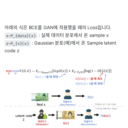
아래의 식은 BCE를 GAN에 적용했을 때의 Loss입니다.
: 실제 데이터 분포에서 온 sample x
x~P_{data}(x)
: Gaussian 분포(예)에서 온 Sample latent
z~P_{x}(x)
code z