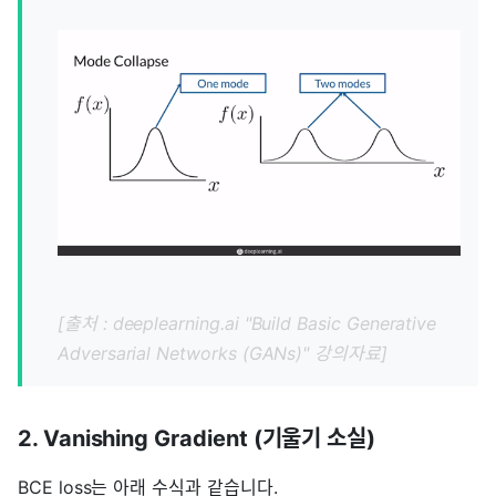
[출처 : deeplearning.ai "Build Basic Generative
Adversarial Networks (GANs)" 강의자료]
2. Vanishing Gradient (기울기 소실)
BCE loss는 아래 수식과 같습니다.