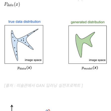
(
)
P
x
d
a
t
a
[출처 : 미술관에서 GAN 딥러닝 실전프로젝트 ]