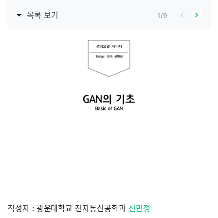
목록 보기
1
/
9
작성자 : 광운대학교 전자통신공학과
신민정