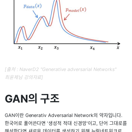
[출처 : NaverD2 "Generative adversarial Networks"
최윤제님 강의자료]
GAN의 구조
GAN이란 Generativ Adversarial Network의 약자입니다.
한국어로 풀어쓴다면 '생성적 적대 신경망'이고, 단어 그대로를
해석한다면 새로운 데이터를 생성하기 위해 뉴럴네트워크로