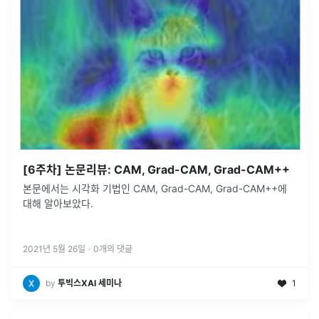
[6주차] 논문리뷰: CAM, Grad-CAM, Grad-CAM++
본문에서는 시각화 기법인 CAM, Grad-CAM, Grad-CAM++에
대해 알아보았다.
2021년 5월 26일
·
0
개의 댓글
by
투빅스XAI 세미나
1