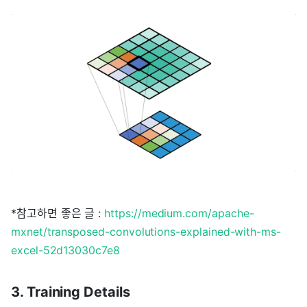
*참고하면 좋은 글 :
https://medium.com/apache-
mxnet/transposed-convolutions-explained-with-ms-
excel-52d13030c7e8
3. Training Details