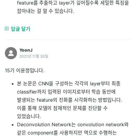
feature를 추출하고 layer가 깊어질수록 세밀한 특징을
잡아내는 걸 알 수 있습니다.
답글 달기
YoonJ
2021년 11월 30일
15기 이윤정입니다.
본 논문은 CNN을 구성하는 각각의 layer부터 최종
classifier까지 입력된 이미지로부터 학습 동안에
발생되는 feature의 진화를 시각화하는 방법입니다.
이를 통해 모델의 잠재적인 문제를 진단할 수
있었습니다.
Deconvolution Network는 convolution network와
같은 component를 사용하지만 역으로 수행하는