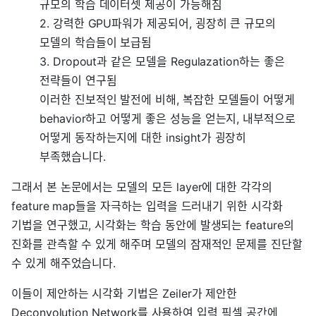
규모의 학습 데이터셋 제공이 가능해짐
2. 강력한 GPU파워가 제공되어, 굉장히 큰 규모의
모델의 학습들이 보급됨
3. Dropout과 같은 모델을 Regulazation하는 좋은
전략들이 연구됨
이러한 진보적인 발전에 비해, 복잡한 모델들이 어떻게
behavior하고 어떻게 좋은 성능을 얻는지, 내부적으로
어떻게 동작하는지에 대한 insight가 굉장히
부족했습니다.
그래서 본 논문에서는 모델의 모든 layer에 대한 각각의
feature map들을 자극하는 입력을 드러내기 위한 시각화
기법을 연구했고, 시각화는 학습 동안에 발생되는 feature의
진화를 관측할 수 있게 해주며 모델의 잠재적인 문제를 진단할
수 있게 해주었습니다.
이들이 제안하는 시각화 기법은 Zeiler가 제안한
Deconvolution Network를 사용하여 입력 픽셀 공간에