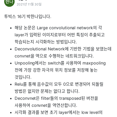
2021년 11월 30일
투빅스 16기 박한나입니다.
해당 논문은 Large convolutional network의 각
layer가 입력된 이미지로부터 어떤 특징이 추출되고
학습되는지 시각화하는 방법입니다.
Deconvolutional Network에 기반한 기법을 보였는데
convnet을 역으로 수행하는 네트워크입니다.
Unpooling에서는 switch를 사용하여 maxpooling
전에 가장 강한 자극의 위치 정보를 저장해 놓는
것입니다.
Relu를 통해 음수값이 모두 0으로 변경되어 되돌릴
방법은 없지만 문제는 없다고 합니다.
Deconvnet은 filter들의 transposed된 버전을
사용하여 convnet을 역연산합니다.
시각화 결과를 보면 초기 layer에서는 low level의