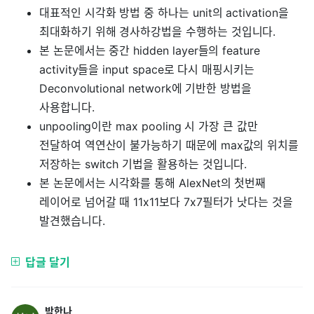
대표적인 시각화 방법 중 하나는 unit의 activation을
최대화하기 위해 경사하강법을 수행하는 것입니다.
본 논문에서는 중간 hidden layer들의 feature
activity들을 input space로 다시 매핑시키는
Deconvolutional network에 기반한 방법을
사용합니다.
unpooling이란 max pooling 시 가장 큰 값만
전달하여 역연산이 불가능하기 때문에 max값의 위치를
저장하는 switch 기법을 활용하는 것입니다.
본 논문에서는 시각화를 통해 AlexNet의 첫번째
레이어로 넘어갈 때 11x11보다 7x7필터가 낫다는 것을
발견했습니다.
답글 달기
박한나