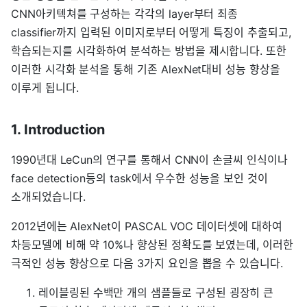
CNN아키텍쳐를 구성하는 각각의 layer부터 최종
classifier까지 입력된 이미지로부터 어떻게 특징이 추출되고,
학습되는지를 시각화하여 분석하는 방법을 제시합니다. 또한
이러한 시각화 분석을 통해 기존 AlexNet대비 성능 향상을
이루게 됩니다.
1. Introduction
1990년대 LeCun의 연구를 통해서 CNN이 손글씨 인식이나
face detection등의 task에서 우수한 성능을 보인 것이
소개되었습니다.
2012년에는 AlexNet이 PASCAL VOC 데이터셋에 대하여
차등모델에 비해 약 10%나 향상된 정확도를 보였는데, 이러한
극적인 성능 향상으로 다음 3가지 요인을 뽑을 수 있습니다.
레이블링된 수백만 개의 샘플들로 구성된 굉장히 큰