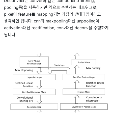
Deconvnet은 convet과 같은 component(filtering,
pooling등)을 사용하지만 역으로 수행하는 네트워크로,
pixel이 feature로 mapping되는 과정의 반대과정이라고
생각하면 됩니다. cnn의 maxpooling대신 unpooling이,
activation대신 rectification, conv대신 deconv을 수행하게
됩니다.