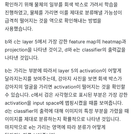
확인하기 위해 물체의 일부를 회색 박스로 가려서 학습을
진행하였고, 물체를 가리면 이를 제대로 분류해낼 가능성이
급격히 떨어지는 것을 역으로 확인해내는 방법을
사용했습니다.
b와 c는 layer 5에서 가장 강한 feature map의 heatmap과
projection을 나타낸 것이고, d와 e는 classifier의 출력값을
나타낸 것입니다.
b는 가리는 부분에 따라서 layer 5의 activation이 어떻게
달라지는지를 보여주는데, 강아지 사진을 보면 회색 박스가
강아지의 얼굴을 가리면 activation이 떨어지는 것을 확인할
수 있습니다. c에서 검은 사각형으로 표시된 부분은 가장 강한
activation을 input space에 맵핑시켰을 때를 보여줍니다.
d는 classifier의 출력에 대해 이미지의 특정 부분을 가렸을 때
이미지를 제대로 분류하는지 확률적으로 나타낸 것입니다.
마지막으로 e는 가리는 영역에 따라 분류가 어떻게