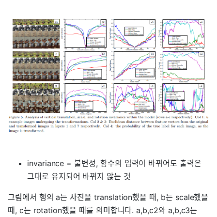
invariance = 불변성, 함수의 입력이 바뀌어도 출력은
그대로 유지되어 바뀌지 않는 것
그림에서 행의 a는 사진을 translation했을 때, b는 scale했을
때, c는 rotation했을 때를 의미합니다. a,b,c2와 a,b,c3는