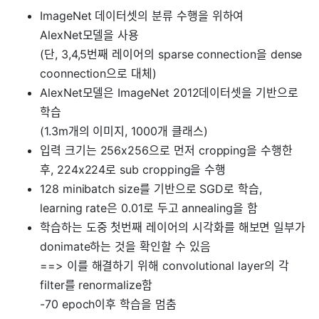
ImageNet 데이터셋의 분류 수행을 위하여
AlexNet모델을 사용
(단, 3,4,5번째 레이어의 sparse connection을 dense
coonnection으로 대체)
AlexNet모델은 ImageNet 2012데이터셋을 기반으로
학습
(1.3m개의 이미지, 1000개 클래스)
입력 크기는 256x256으로 먼저 cropping을 수행한
후, 224x224로 sub cropping을 수행
128 minibatch size를 기반으로 SGD로 학습,
learning rate은 0.01로 두고 annealing을 함
학습하는 도중 첫번째 레이어의 시각화를 해보면 일부가
donimate하는 것을 확인할 수 있음
==> 이를 해결하기 위해 convolutional layer의 각
filter를 renormalize함
-70 epoch이후 학습을 멈춤