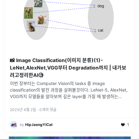
📸 Image Classification(이미지 분류)(1)-
LeNet,AlexNet,VGG부터 Degradation까지 | 내가보
려고정리한AI🧐
이번 장부터는 Computer Vision의 tasks 중 image
classification의 발전 과정을 살펴볼것이다. LeNet-5, AlexNet,
VGG까지 모델들을 알아보며 깊은 layer를 가질 때 발생하는
Degradation problem을 살펴보겠다
...
2023년 4월 2일
·
0
개의 댓글
by
HipJaengYiCat
1