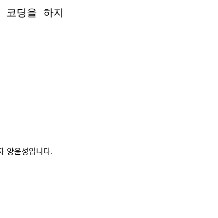
 코딩을 하지
 코딩을 하지
자 양윤성입니다.