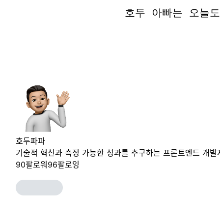
호두 아빠는 오늘도
호두 아빠는 오늘도
호두파파
기술적 혁신과 측정 가능한 성과를 추구하는 프론트엔드 개발
90
팔로워
96
팔로잉