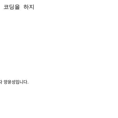
 코딩을 하지
 코딩을 하지
자 양윤성입니다.