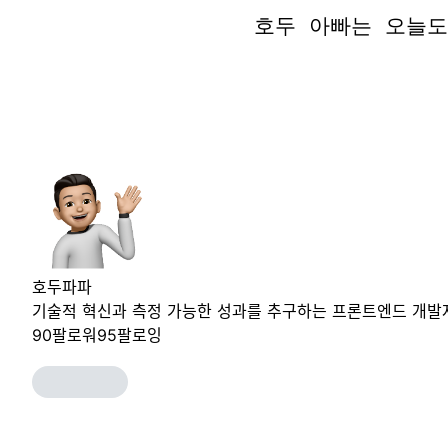
호두 아빠는 오늘도
호두 아빠는 오늘도
호두파파
기술적 혁신과 측정 가능한 성과를 추구하는 프론트엔드 개발
90
팔로워
95
팔로잉