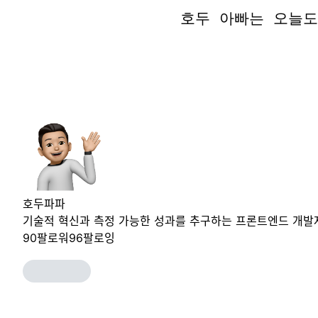
호두 아빠는 오늘도
호두 아빠는 오늘도
호두파파
기술적 혁신과 측정 가능한 성과를 추구하는 프론트엔드 개발
90
팔로워
96
팔로잉