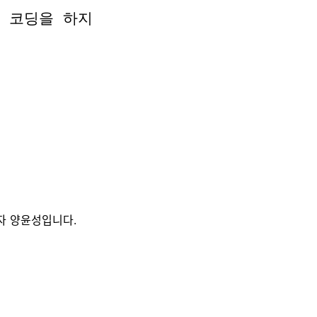
 코딩을 하지
 코딩을 하지
자 양윤성입니다.