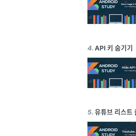
4
.
API 키 숨기기 ｜
5
.
유튜브 리스트 출력