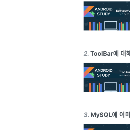
2
.
ToolBar에 대해
3
.
MySQL에 이미