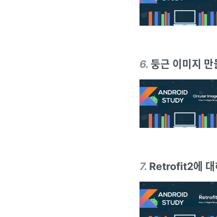
6
.
둥근 이미지 만들기
7
.
Retrofit2에 