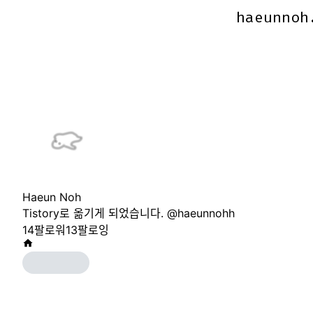
haeunnoh
haeunnoh
Haeun Noh
Tistory로 옮기게 되었습니다. @haeunnohh
14
팔로워
13
팔로잉