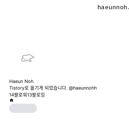
haeunnoh
haeunnoh
Haeun Noh
Tistory로 옮기게 되었습니다. @haeunnohh
14
팔로워
13
팔로잉