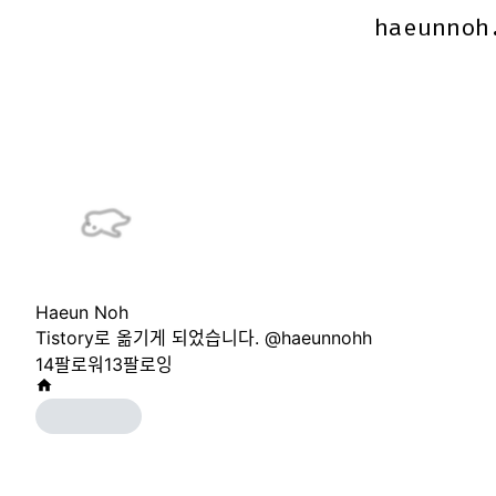
haeunnoh
haeunnoh
Haeun Noh
Tistory로 옮기게 되었습니다. @haeunnohh
14
팔로워
13
팔로잉