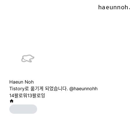
haeunnoh
haeunnoh
Haeun Noh
Tistory로 옮기게 되었습니다. @haeunnohh
14
팔로워
13
팔로잉