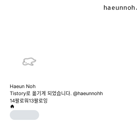
haeunnoh
haeunnoh
Haeun Noh
Tistory로 옮기게 되었습니다. @haeunnohh
14
팔로워
13
팔로잉