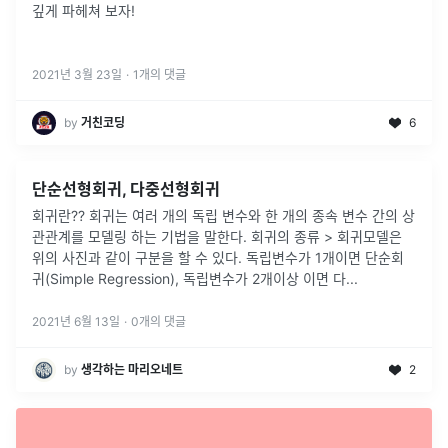
깊게 파헤쳐 보자!
2021년 3월 23일
·
1
개의 댓글
by
거친코딩
6
단순선형회귀, 다중선형회귀
회귀란?? 회귀는 여러 개의 독립 변수와 한 개의 종속 변수 간의 상
관관계를 모델링 하는 기법을 말한다. 회귀의 종류 > 회귀모델은
위의 사진과 같이 구분을 할 수 있다. 독립변수가 1개이면 단순회
귀(Simple Regression), 독립변수가 2개이상 이면 다
...
2021년 6월 13일
·
0
개의 댓글
by
생각하는 마리오네트
2