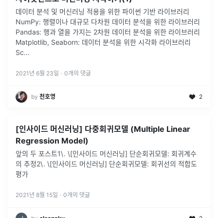
데이터 분석 및 머신러닝 적용을 위한 파이썬 기반 라이브러리
NumPy: 행렬이나 대규모 다차원 데이터 분석을 위한 라이브러리
Pandas: 행과 열을 가지는 2차원 데이터 분석을 위한 라이브러리
Matplotlib, Seaborn: 데이터 분석을 위한 시각화 라이브러리
Sc
...
2021년 6월 23일
·
0
개의 댓글
by
천호영
2
[인사이드 머신러닝] 다중회귀모델 (Multiple Linear
Regression Model)
앞의 두 포스트1\. \[인사이드 머신러닝] 단순회귀모델: 회귀계수
의 추정2\. \[인사이드 머신러닝] 단순회귀모델: 회귀선의 적합도
평가
2021년 8월 15일
·
0
개의 댓글