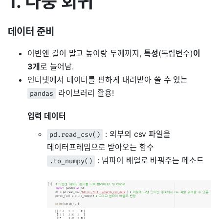
1. 다중 회귀
데이터 준비
이번엔 길이 말고 높이랑 두께까지,
특성
(독립변수)
이
3개
로 늘어남.
인터넷에서 데이터를 편하게 내려받아 쓸 수 있는
라이브러리 활용!
pandas
입력 데이터
: 외부의 csv 파일을
pd.read_csv()
데이터프레임으로 받아오는 함수
: 넘파이 배열로 바꿔주는 메소드
.to_numpy()