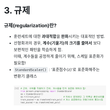
3. 규제
규제(regularization)란?
훈련세트에 대한
과대적합
을
완화
시키는 대표적인 방법.
선형회귀의 경우,
계수(기울기)의 크기를 줄여서
보다
보편적인 패턴을 학습하게 함.
이때, 계수들을 공정하게 줄이기 위해, 스케일 표준화가
필요함!
: '표준점수(z)'로 표준화해주는
StandardScaler()
변환기 클래스