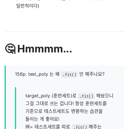
일반적이다)
🤔 Hmmmm...
156p. test_poly 는 왜
안 해주나요?
.fit()
target_poly (훈련세트)로
해놨으니
.fit()
그걸 그대로 쓰는 겁니다! 항상 훈련세트를
기준으로 테스트세트도 변환하는 습관을
들이는 게 좋아요!
🆗= 테스트세트를 따로
해주는
.fit()