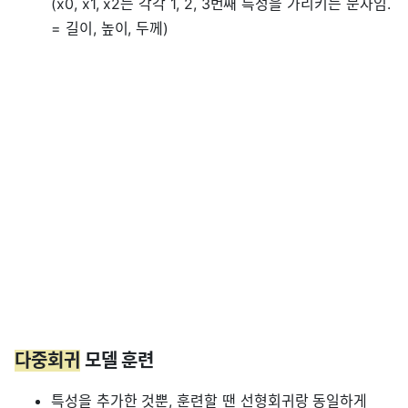
(x0, x1, x2는 각각 1, 2, 3번째 특성을 가리키는 문자임.
= 길이, 높이, 두께)
다중회귀
모델 훈련
특성을 추가한 것뿐, 훈련할 땐 선형회귀랑 동일하게