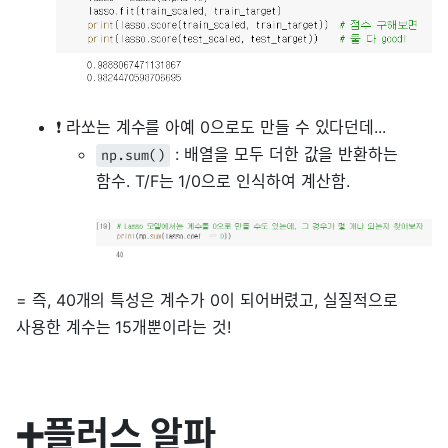
❗ 라쏘는 계수를 아예 0으로도 만들 수 있다던데...
: 배열을 모두 더한 값을 반환하는
np.sum()
함수. T/F는 1/0으로 인식하여 계산함.
= 즉, 40개의 특성은 계수가 0이 되어버렸고, 실질적으로
사용한 계수는 15개뿐이라는 것!
➕플러스 알파