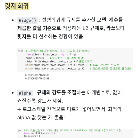
릿지 회귀
: 선형회귀에 규제를 추가한 모델.
계수를
Ridge()
제곱한 값을 기준으로
적용하는 L2 규제로,
라쏘
보다
릿지
를 더 선호하는 경향이 있음.
:
규제의 강도를 조절
하는 매개변수로, 값이
alpha
커질수록 강도가 세짐.
➕ 로그스케일 간격으로 다르게 넣어보면서, 최적의
alpha 값 찾는 게 좋음!