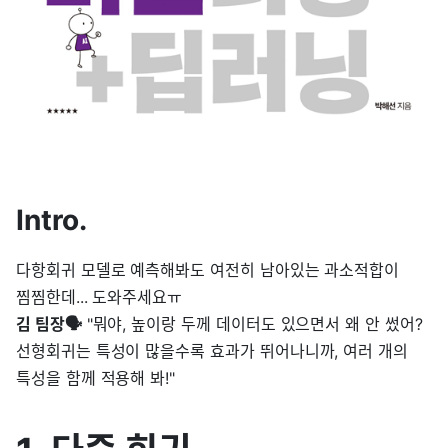
Intro.
다항회귀 모델로 예측해봐도 여전히 남아있는 과소적합이
찜찜한데... 도와주세요ㅠ
김 팀장🗣️
"뭐야, 높이랑 두께 데이터도 있으면서 왜 안 썼어?
선형회귀는 특성이 많을수록 효과가 뛰어나니까, 여러 개의
특성을 함께 적용해 봐!"