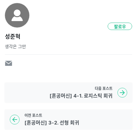
팔로우
성준혁
생각은 그만
다음
포스트
[혼공머신] 4-1. 로지스틱 회귀
이전
포스트
[혼공머신] 3-2. 선형 회귀