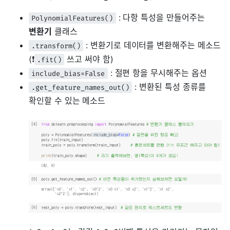
: 다항 특성을 만들어주는
PolynomialFeatures()
변환기
클래스
: 변환기로 데이터를 변환해주는 메소드
.transform()
(❗
쓰고 써야 함)
.fit()
: 절편 항을 무시해주는 옵션
include_bias=False
: 변환된 특성 종류를
.get_feature_names_out()
확인할 수 있는 메소드