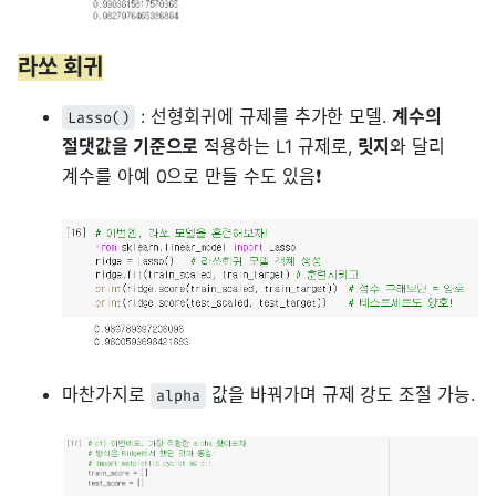
라쏘 회귀
: 선형회귀에 규제를 추가한 모델.
계수의
Lasso()
절댓값을 기준으로
적용하는 L1 규제로,
릿지
와 달리
계수를 아예 0으로 만들 수도 있음❗
마찬가지로
값을 바꿔가며 규제 강도 조절 가능.
alpha