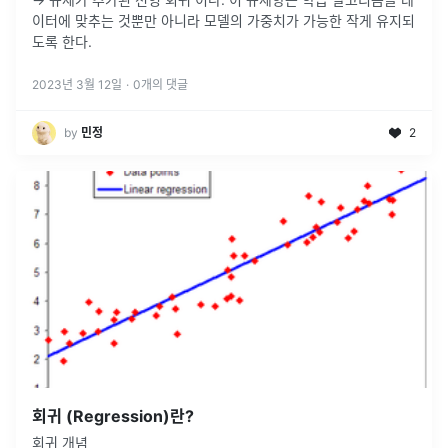
이터에 맞추는 것뿐만 아니라 모델의 가중치가 가능한 작게 유지되
도록 한다.
2023년 3월 12일
·
0
개의 댓글
by
민정
2
회귀 (Regression)란?
회귀 개념