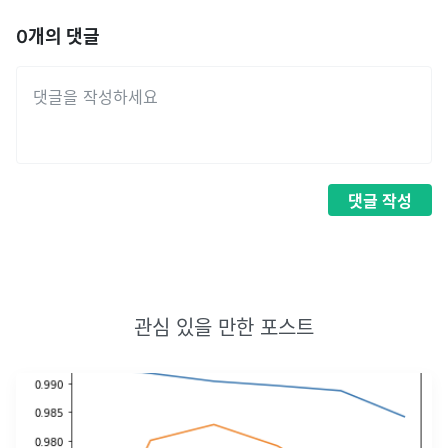
0
개의 댓글
댓글
작성
관심 있을 만한 포스트