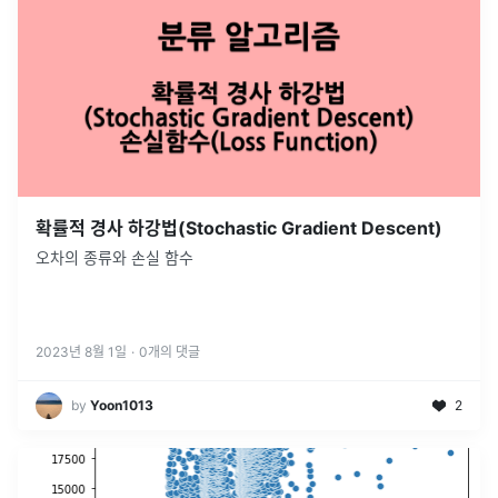
확률적 경사 하강법(Stochastic Gradient Descent)
오차의 종류와 손실 함수
2023년 8월 1일
·
0
개의 댓글
by
Yoon1013
2