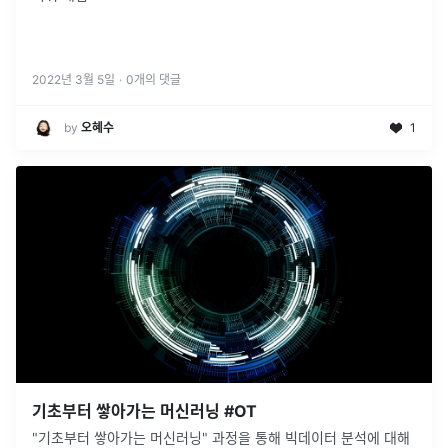
2022년 3월 5일
·
0
개의 댓글
by
오혜수
1
기초부터 쌓아가는 머신러닝 #OT
"기초부터 쌓아가는 머신러닝" 과정을 통해 빅데이터 분석에 대해