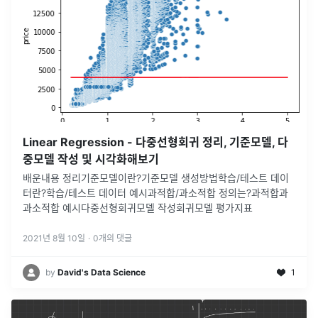
Linear Regression - 다중선형회귀 정리, 기준모델, 다
중모델 작성 및 시각화해보기
배운내용 정리기준모델이란?기준모델 생성방법학습/테스트 데이
터란?학습/테스트 데이터 예시과적합/과소적합 정의는?과적합과
과소적합 예시다중선형회귀모델 작성회귀모델 평가지표
2021년 8월 10일
·
0
개의 댓글
by
David's Data Science
1