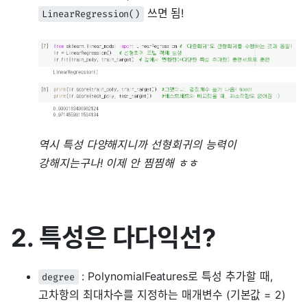
쓰면 됨!
LinearRegression()
역시 특성 다양해지니까 선형회귀의 능력이
강해지는구나! 이제 안 찜찜해 ㅎㅎ
2. 특성은 다다익선?
: PolynomialFeatures로 특성 추가할 때,
degree
고차항의 최대차수를 지정하는 매개변수 (기본값 = 2)