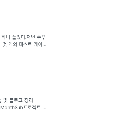
 하나 풀었다.저번 주부
 몇 개의 테스트 케이스
? 해서 스터디가 끝나고
 복습 및 블로그 정리