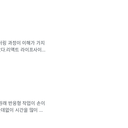
더링 과정이 이해가 가지
았다.리액트 라이프사이
이 명쾌하게 해결되지 않
 원래 반응형 작업이 손이
데없이 시간을 많이 쓴
해서 그런 것 같다.빨리