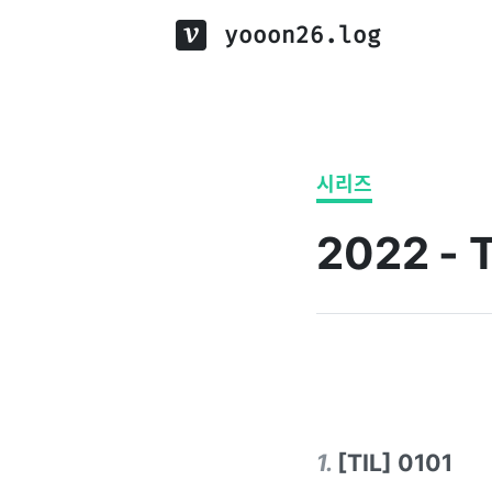
yooon26.log
시리즈
2022 - T
1
.
[TIL] 0101